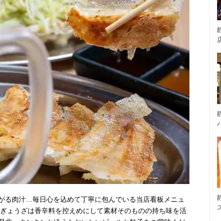
がる肉汁…毎日心を込めて丁寧に包んでいる当店看板メニュ
のぎょうざは香辛料を控えめにして素材そのものの持ち味を活