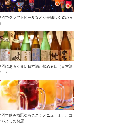
静岡でクラフトビールなどが美味しく飲める
店
静岡にあるうまい日本酒が飲める店（日本酒
バー）
静岡で飲み放題ならここ！メニューよし、コ
スパよしのお店