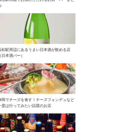
め
浜松駅周辺にあるうまい日本酒が飲める店
（日本酒バー）
静岡でチーズを食す！チーズフォンデュなど
一度は行ってみたい話題のお店