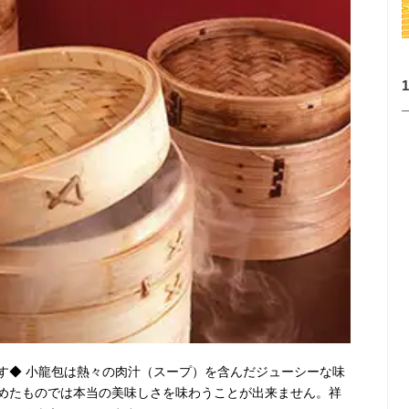
す◆ 小龍包は熱々の肉汁（スープ）を含んだジューシーな味
めたものでは本当の美味しさを味わうことが出来ません。祥