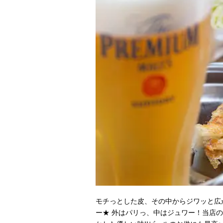
モチっとした皮、その中からジワッと広
ー★ 外はパリっ、中はジュワー！当店