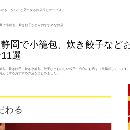
いかも！がパッと見つかるお店探しサービス
岡で小籠包、炊き餃子などがおすすめなお店
】静岡で小籠包、炊き餃子など
11選
籠包、炊き餃子、焼き小籠包、餃子などおいしい餃子・点心のお店を11件掲載しています
お応えするおすすめの店をまとめました。
だわる