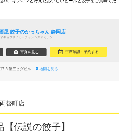
♪是非、キンキンと冷えたおいしいビールと餃子をご賞味くだ
酒屋 餃子のかっちゃん 静岡店
ヤギョウザノカッチャンシズオカテン
空席確認・予約する
写真を見る
町7-8 第三ヒダビル
地図を見る
岡両替町店
品【伝説の餃子】