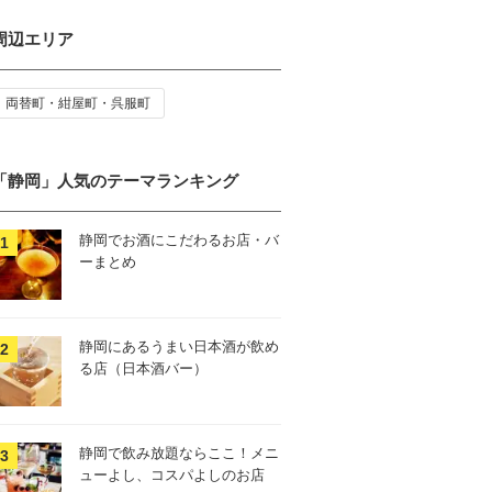
周辺エリア
両替町・紺屋町・呉服町
「静岡」人気のテーマランキング
静岡でお酒にこだわるお店・バ
ーまとめ
静岡にあるうまい日本酒が飲め
る店（日本酒バー）
静岡で飲み放題ならここ！メニ
ューよし、コスパよしのお店