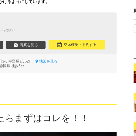
かけるようにしています。
ショウズイ
空席確認・予約する
写真を見る
3-6 平野屋ビル2F
地図を見る
静岡駅 徒歩5分
たらまずはコレを！！