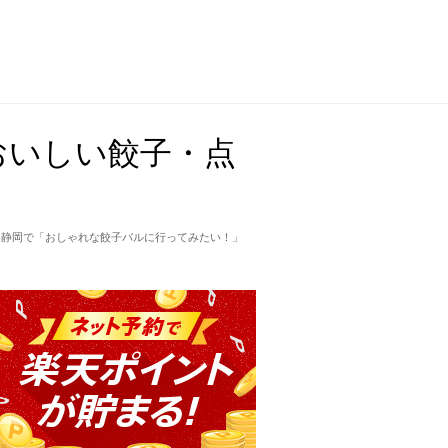
おいしい餃子・点
。静岡で「おしゃれな餃子バルに行ってみたい！」