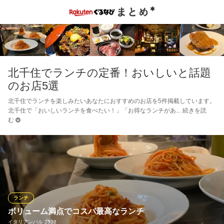
北千住でランチの定番！おいしいと話題
のお店5選
北千住でランチを楽しみたいあなたにおすすめのお店を5件掲載しています。
北千住で「おいしいランチを食べたい！」「お得なランチがあ
続きを読
む
ランチ
ボリューム満点でコスパ最高なランチ
イタリアンバル 2538