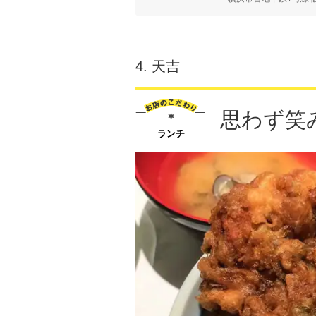
4.
天吉
思わず笑
ランチ