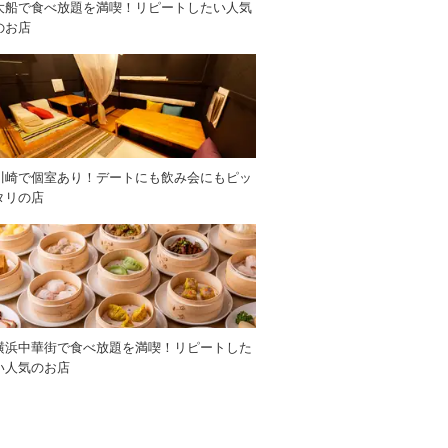
大船で食べ放題を満喫！リピートしたい人気
のお店
川崎で個室あり！デートにも飲み会にもピッ
タリの店
横浜中華街で食べ放題を満喫！リピートした
い人気のお店