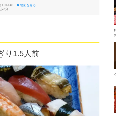
町9-140
地図を見る
徒歩3分
り1.5人前