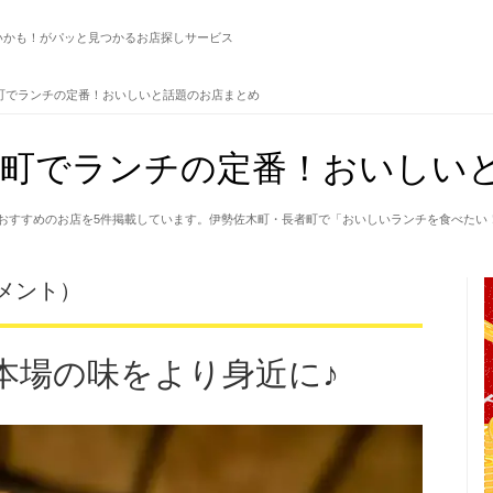
いかも！がパッと見つかるお店探しサービス
町でランチの定番！おいしいと話題のお店まとめ
町でランチの定番！おいしいと
おすすめのお店を5件掲載しています。伊勢佐木町・長者町で「おいしいランチを食べたい
モメント）
本場の味をより身近に♪