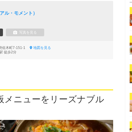
ン
O（アル・モメント）
写真を見る
佐木町7-151-1
地図を見る
駅 徒歩2分
板メニューをリーズナブル