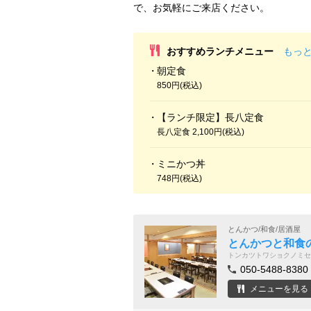
で、お気軽にご来店ください。
おすすめランチメニュー
もっ
朝定食
850円(税込)
【ランチ限定】長八定食
長八定食 2,100円(税込)
ミニかつ丼
748円(税込)
とんかつ/和食/居酒屋
とんかつと和食の
トンカツトワショクノミセ
050-5488-8380
メニューを見る