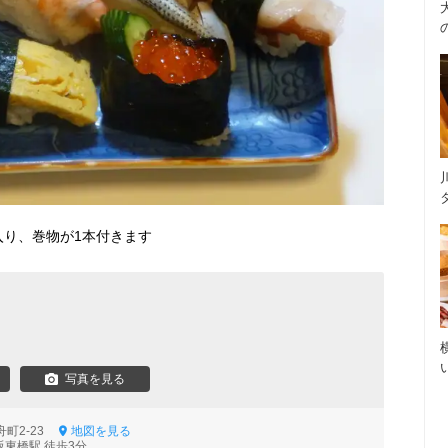
入り、巻物が1本付きます
写真を見る
舟町2-23
地図を見る
阪東橋駅 徒歩3分