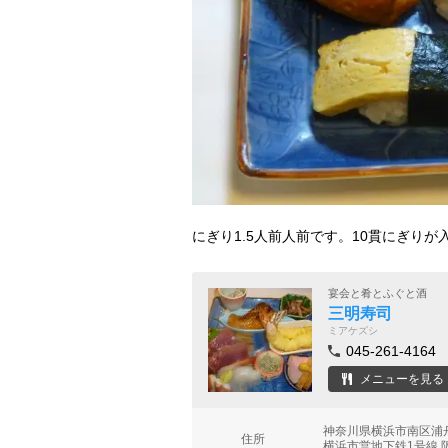
にぎり1.5人前人前です。10貫にぎりが
宴会と肴とふぐと酒
三明寿司
ミアケズシ
045-261-4164
メニューを見る
神奈川県横浜市南区浦
住所
横浜市営地下鉄1号線 