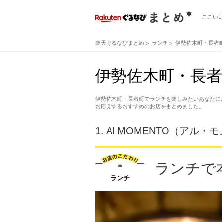
ここい
楽天ぐるなびまとめ
ランチ
伊勢佐木町・長者
伊勢佐木町・長者
伊勢佐木町・長者町でランチを楽しみたいあなたに
お応えするおすすめのお店をまとめました。
1.
Al MOMENTO（アル・
ランチで
ランチ