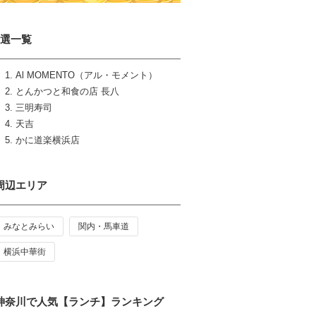
5選一覧
Al MOMENTO（アル・モメント）
とんかつと和食の店 長八
三明寿司
天吉
かに道楽横浜店
周辺エリア
みなとみらい
関内・馬車道
横浜中華街
神奈川で人気【ランチ】ランキング