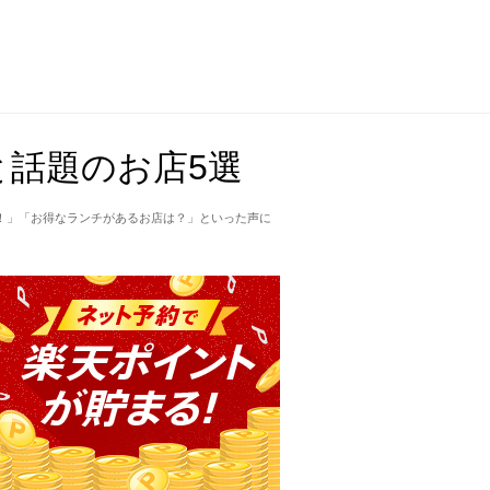
話題のお店5選
！」「お得なランチがあるお店は？」といった声に