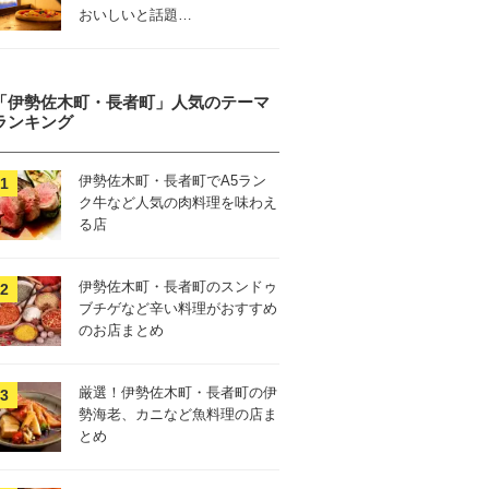
おいしいと話題…
「伊勢佐木町・長者町」人気のテーマ
ランキング
伊勢佐木町・長者町でA5ラン
ク牛など人気の肉料理を味わえ
る店
伊勢佐木町・長者町のスンドゥ
ブチゲなど辛い料理がおすすめ
のお店まとめ
厳選！伊勢佐木町・長者町の伊
勢海老、カニなど魚料理の店ま
とめ