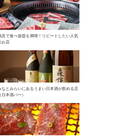
鶴見で食べ放題を満喫！リピートしたい人気
のお店
みなとみらいにあるうまい日本酒が飲める店
（日本酒バー）