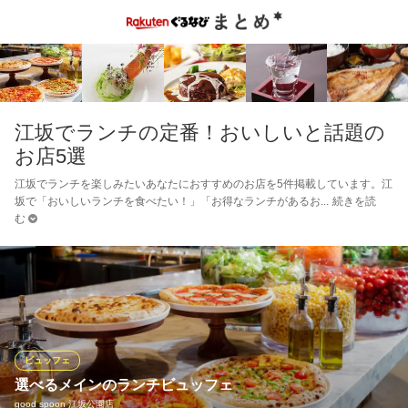
江坂でランチの定番！おいしいと話題の
お店5選
江坂でランチを楽しみたいあなたにおすすめのお店を5件掲載しています。江
坂で「おいしいランチを食べたい！」「お得なランチがあるお
続きを読
む
ビュッフェ
選べるメインのランチビュッフェ
good spoon 江坂公園店