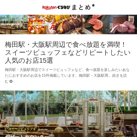
梅田駅・大阪駅周辺で食べ放題を満喫！
スイーツビュッフェなどリピートしたい
人気のお店15選
梅田駅・大阪駅周辺でスイーツビュッフェなど、食べ放題を楽しみたいあな
たにおすすめのお店を15件掲載しています。梅田駅・大阪駅周
続きを読
む
スイーツビュッフェ