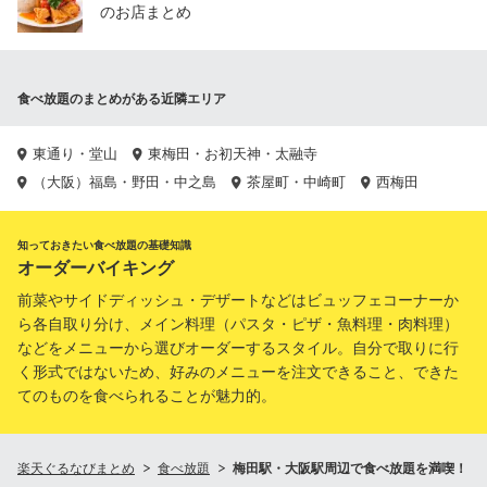
のお店まとめ
食べ放題のまとめがある近隣エリア
東通り・堂山
東梅田・お初天神・太融寺
（大阪）福島・野田・中之島
茶屋町・中崎町
西梅田
知っておきたい食べ放題の基礎知識
オーダーバイキング
前菜やサイドディッシュ・デザートなどはビュッフェコーナーか
ら各自取り分け、メイン料理（パスタ・ピザ・魚料理・肉料理）
などをメニューから選びオーダーするスタイル。自分で取りに行
く形式ではないため、好みのメニューを注文できること、できた
てのものを食べられることが魅力的。
楽天ぐるなびまとめ
食べ放題
梅田駅・大阪駅周辺で食べ放題を満喫！