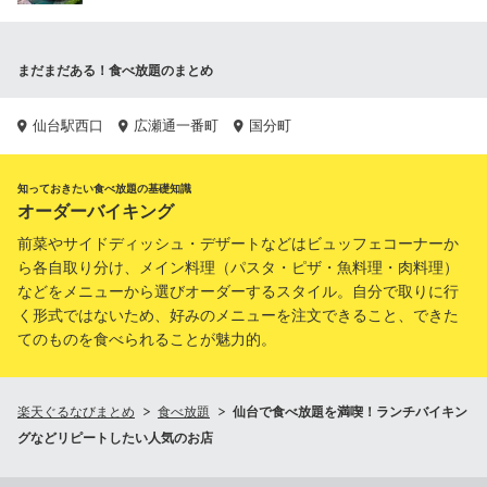
まだまだある！食べ放題のまとめ
仙台駅西口
広瀬通一番町
国分町
知っておきたい食べ放題の基礎知識
オーダーバイキング
前菜やサイドディッシュ・デザートなどはビュッフェコーナーか
ら各自取り分け、メイン料理（パスタ・ピザ・魚料理・肉料理）
などをメニューから選びオーダーするスタイル。自分で取りに行
く形式ではないため、好みのメニューを注文できること、できた
てのものを食べられることが魅力的。
楽天ぐるなびまとめ
食べ放題
仙台で食べ放題を満喫！ランチバイキン
グなどリピートしたい人気のお店