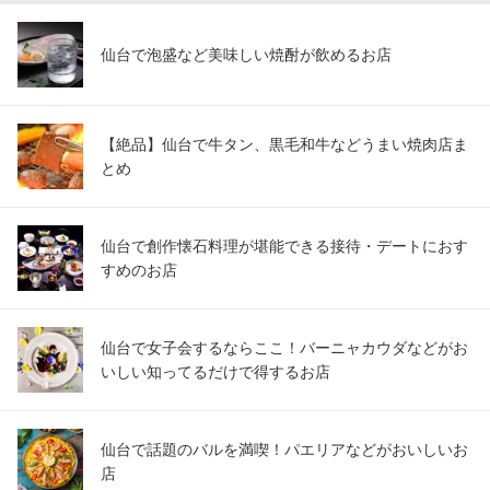
仙台で泡盛など美味しい焼酎が飲めるお店
【絶品】仙台で牛タン、黒毛和牛などうまい焼肉店ま
とめ
仙台で創作懐石料理が堪能できる接待・デートにおす
すめのお店
仙台で女子会するならここ！バーニャカウダなどがお
いしい知ってるだけで得するお店
仙台で話題のバルを満喫！パエリアなどがおいしいお
店