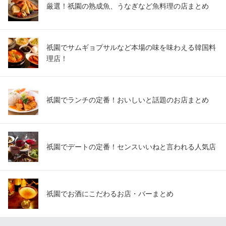
京都府京都市東山区祇園町北側282-3
厳選！祇園の熟成魚、うなぎなど魚料理の店まとめ
祇園でサムギョプサルなど本場の味を味わえる韓国料
理店！
祇園でランチの定番！おいしいと話題のお店まとめ
祇園でデートの定番！センスいいねと言われる人気店
祇園でお酒にこだわるお店・バーまとめ