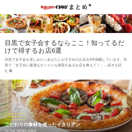
目黒で女子会するならここ！知ってるだ
けで得するお店6選
目黒で女子会を楽しみたいあなたにおすすめのお店を6件掲載しています。目
黒で「女子会に最適なオシャレな個室があるお店を教えて！」
続きを読
む
イタリアン
こだわりの食材を使ったイタリアン
TO THE HERBS 目黒店