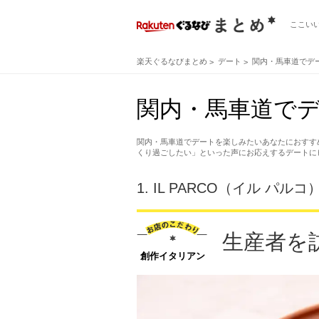
ここい
楽天ぐるなびまとめ
デート
関内・馬車道でデ
関内・馬車道でデ
関内・馬車道でデートを楽しみたいあなたにおすす
くり過ごしたい」といった声にお応えするデートに
1.
IL PARCO（イル パルコ
生産者を
創作イタリアン