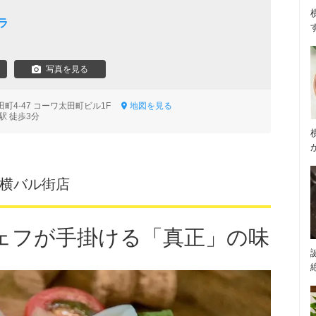
ラ
写真を見る
町4-47 コーワ太田町ビル1F
地図を見る
駅 徒歩3分
ム横バル街店
ェフが手掛ける「真正」の味