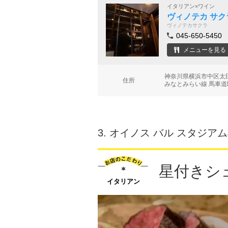
イタリアン×ワイン
ヴィノテカ サク
ヴィノテカサクラ
045-650-5450
メニューを見る
神奈川県横浜市中区太田
住所
みなとみらい線 馬車道
3.
オイノス バル スタジア
星付きシ
イタリアン