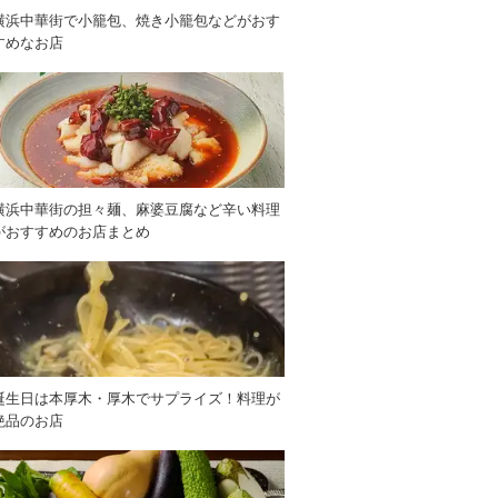
横浜中華街で小籠包、焼き小籠包などがおす
すめなお店
横浜中華街の担々麺、麻婆豆腐など辛い料理
がおすすめのお店まとめ
誕生日は本厚木・厚木でサプライズ！料理が
絶品のお店