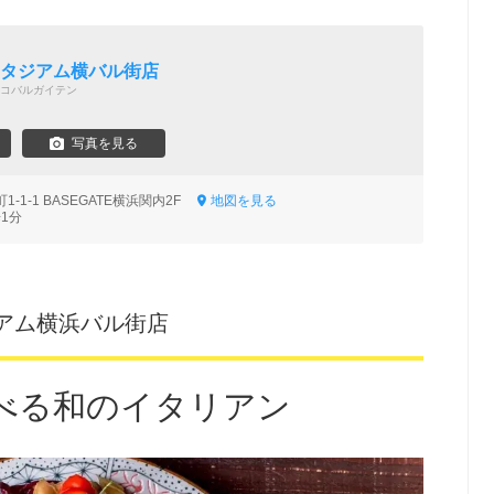
スタジアム横バル街店
コバルガイテン
写真を見る
-1-1 BASEGATE横浜関内2F
地図を見る
1分
アム横浜バル街店
べる和のイタリアン