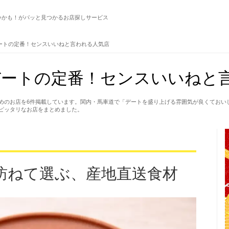
いかも！がパッと見つかるお店探しサービス
ートの定番！センスいいねと言われる人気店
ートの定番！センスいいねと言
めのお店を6件掲載しています。関内・馬車道で「デートを盛り上げる雰囲気が良くておい
ピッタリなお店をまとめました。
）
訪ねて選ぶ、産地直送食材