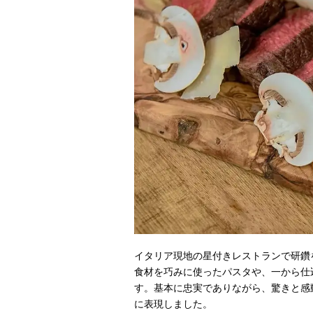
イタリア現地の星付きレストランで研鑽
食材を巧みに使ったパスタや、一から仕
す。基本に忠実でありながら、驚きと感
に表現しました。