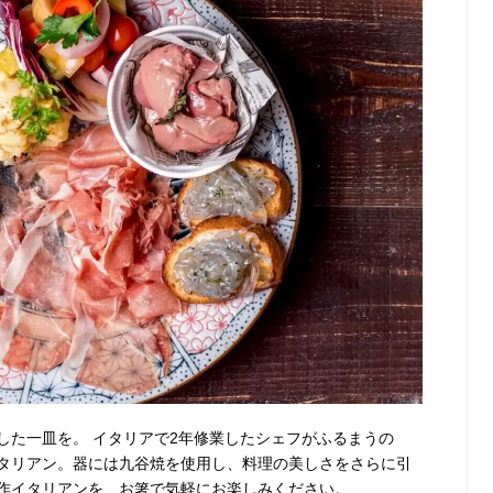
した一皿を。 イタリアで2年修業したシェフがふるまうの
タリアン。器には九谷焼を使用し、料理の美しさをさらに引
作イタリアンを、お箸で気軽にお楽しみください。