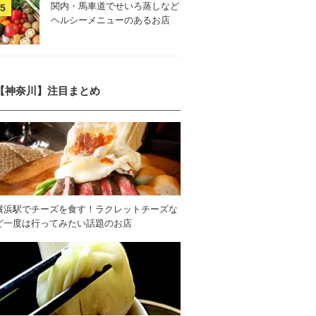
関内・馬車道でせいろ蒸しなど
ヘルシーメニューのあるお店
【神奈川】注目まとめ
横浜駅でチーズを食す！ラクレットチーズな
ど一度は行ってみたい話題のお店