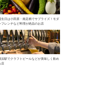
誕生日は小田原・南足柄でサプライズ！モダ
ンフレンチなど料理が絶品のお店
横浜駅でクラフトビールなどが美味しく飲め
る店