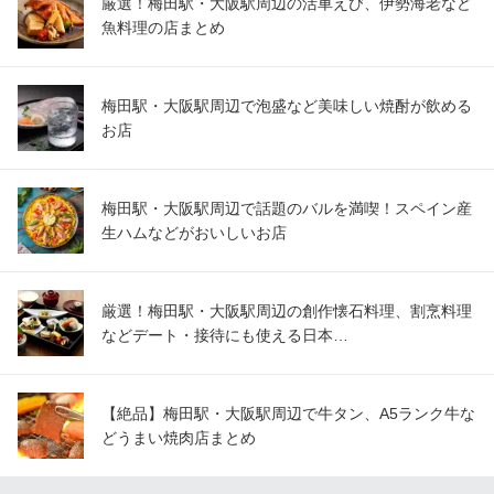
厳選！梅田駅・大阪駅周辺の活車えび、伊勢海老など
魚料理の店まとめ
梅田駅・大阪駅周辺で泡盛など美味しい焼酎が飲める
お店
梅田駅・大阪駅周辺で話題のバルを満喫！スペイン産
生ハムなどがおいしいお店
厳選！梅田駅・大阪駅周辺の創作懐石料理、割烹料理
などデート・接待にも使える日本…
【絶品】梅田駅・大阪駅周辺で牛タン、A5ランク牛な
どうまい焼肉店まとめ