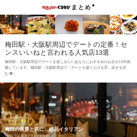
梅田駅・大阪駅周辺でデートの定番！セ
ンスいいねと言われる人気店13選
梅田駅・大阪駅周辺でデートを楽しみたいあなたにおすすめのお店を13件掲
載しています。梅田駅・大阪駅周辺で「デートを盛り上げる雰
続きを読
む
デートに使える
梅田の夜景と共に、絶品イタリアン
パパミラノ 阪急グランドビル店