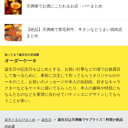
天満橋でお酒にこだわるお店・バーまとめ
【絶品】天満橋で黒毛和牛、牛タンなどうまい焼肉店
まとめ
知ってる？誕生日の豆知識
オーダーケーキ
誕生日や記念日をはじめとする、お祝い行事などの場でお披露目
して食べるために、事前に注文して作ってもらうオリジナルのケ
ーキのこと。お祝いのメッセージや本人の似顔絵、好きなキャラ
クターなどをケーキに描いてもらったり、本人の趣味や特技にち
なんだものなどを要望に合わせてパティシエにデザインしてもら
うことが多い。
楽天ぐるなびまとめ
誕生日
誕生日は天満橋でサプライズ！料理が絶品
のお店