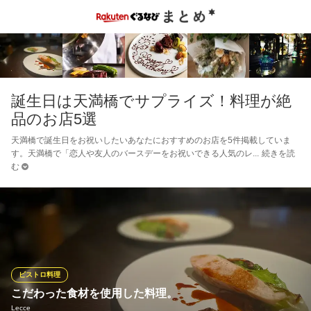
誕生日は天満橋でサプライズ！料理が絶
品のお店5選
天満橋で誕生日をお祝いしたいあなたにおすすめのお店を5件掲載していま
す。天満橋で「恋人や友人のバースデーをお祝いできる人気のレ
続きを読
む
ビストロ料理
こだわった食材を使用した料理。
Lecce