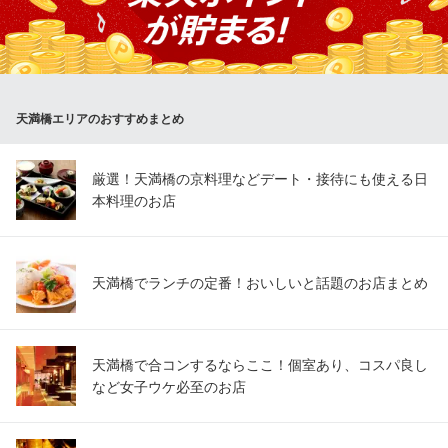
BAR ONE（バーワン）
ミュージックバー
大阪メトロ谷町線天満橋駅 徒歩9分
大阪府大阪市中央区内平野町2-3-1 スタジオ64 B1
天満橋エリアのおすすめまとめ
厳選！天満橋の京料理などデート・接待にも使える日
本料理のお店
天満橋でランチの定番！おいしいと話題のお店まとめ
天満橋で合コンするならここ！個室あり、コスパ良し
など女子ウケ必至のお店