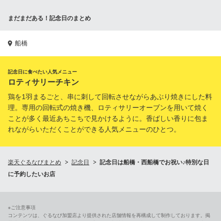
まだまだある！記念日のまとめ
船橋
記念日に食べたい人気メニュー
ロティサリーチキン
鶏を1羽まるごと、串に刺して回転させながらあぶり焼きにした料
理。専用の回転式の焼き機、ロティサリーオーブンを用いて焼く
ことが多く最近あちこちで見かけるように。香ばしい香りに包ま
れながらいただくことができる人気メニューのひとつ。
楽天ぐるなびまとめ
記念日
記念日は船橋・西船橋でお祝い♪特別な日
に予約したいお店
※ご注意事項
コンテンツは、ぐるなび加盟店より提供された店舗情報を再構成して制作しております。掲