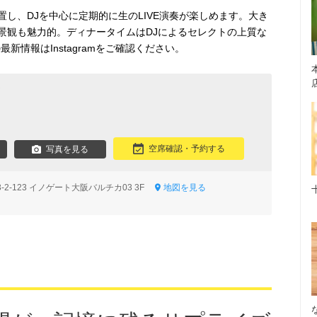
し、DJを中心に定期的に生のLIVE演奏が楽しめます。大き
景観も魅力的。ディナータイムはDJによるセレクトの上質な
最新情報はInstagramをご確認ください。
ン
空席確認・予約する
写真を見る
2-123 イノゲート大阪バルチカ03 3F
地図を見る