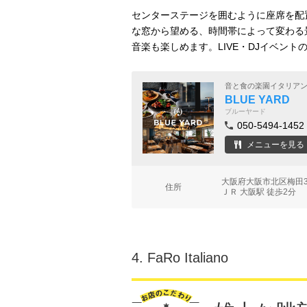
センターステージを囲むように座席を配置
な窓から望める、時間帯によって変わる
音楽も楽しめます。LIVE・DJイベントの
音と食の楽園イタリア
BLUE YARD
ブルーヤード
050-5494-1452
メニューを見る
大阪府大阪市北区梅田3-
住所
ＪＲ 大阪駅 徒歩2分
4.
FaRo Italiano