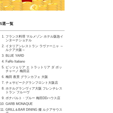
15選一覧
フランス料理 マルメゾン ホテル阪急イ
ンターナショナル
イタリアンレストラン ラヴァーニャ ～
ルクア大阪～
BLUE YARD
FaRo Italiano
ピッツェリア エ トラットリア ダ ボッ
チャーノ 梅田店
梅田 夜景 グランカフェ 大阪
チェサピークグランフロント大阪店
ホテルグランヴィア大阪 フレンチレス
トラン フルーヴ
ボナパルト・ブルー 梅田DDハウス店
GARB MONAQUE
GRILL＆BAR DINING 燦 ルクアサウス