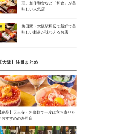
理、創作和食など「和食」が美
味しい人気店
梅田駅・大阪駅周辺で新鮮で美
味しい刺身が味わえるお店
【大阪】注目まとめ
【絶品】天王寺・阿倍野で一度は立ち寄りた
いおすすめの寿司店