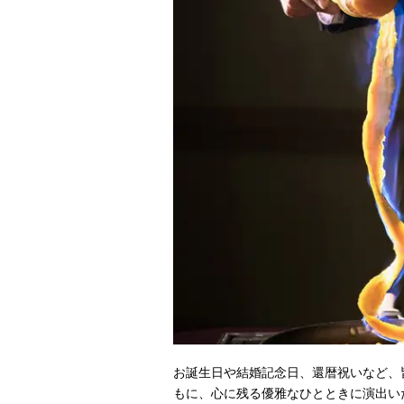
お誕生日や結婚記念日、還暦祝いなど、
もに、心に残る優雅なひとときに演出い