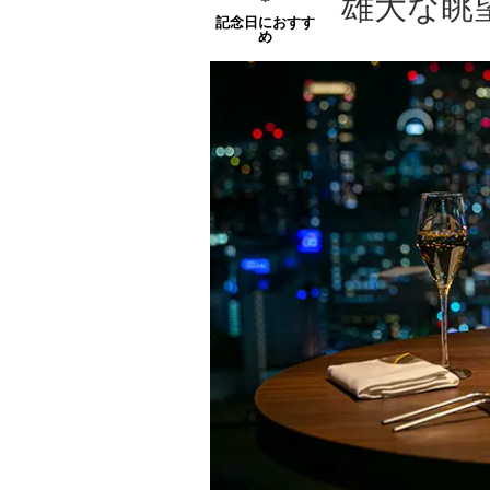
雄大な眺
記念日におすす
め