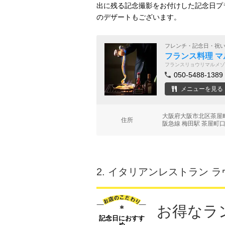
出に残る記念撮影をお付けした記念日プ
のデザートもございます。
フレンチ・記念日・祝
フランス料理 
フランスリョウリマルメゾ
050-5488-1389
メニューを見る
大阪府大阪市北区茶屋町
住所
阪急線 梅田駅 茶屋町口
2.
イタリアンレストラン ラ
お得なラ
記念日におすす
め