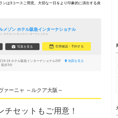
ランは3コースご用意。大切な一日をより印象的に演出する炎
い
マルメゾン ホテル阪急インターナショナル
ン ホテルハンキュウインターナショナル
空席確認・予約する
写真を見る
19-19 ホテル阪急インターナショナル25F
地図を見る
 徒歩3分
ヴァーニャ ～ルクア大阪～
ンチセットもご用意！