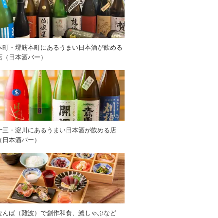
本町・堺筋本町にあるうまい日本酒が飲める
店（日本酒バー）
十三・淀川にあるうまい日本酒が飲める店
（日本酒バー）
なんば（難波）で創作和食、鱧しゃぶなど