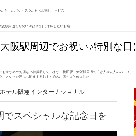
いかも！がパッと見つかるお店探しサービス
大阪駅周辺でお祝い♪特別な日に予約したいお店
大阪駅周辺でお祝い♪特別な日
におすすめのお店を15件掲載しています。梅田駅・大阪駅周辺で「恋人や友人のバースデ
？」といった声にお応えするおすすめのお店をまとめました。
 ホテル阪急インターナショナル
間でスペシャルな記念日を