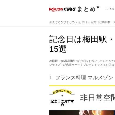
ここい
楽天ぐるなびまとめ
記念日
記念日は梅田駅・
記念日は梅田駅・
15選
梅田駅・大阪駅周辺で記念日をお祝いしたいあなた
プライズで記念日ケーキをプレゼントできるお店は
1.
フランス料理 マルメゾン
非日常空
記念日におすす
め