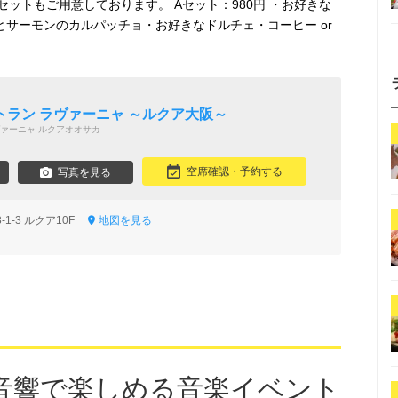
ットもご用意しております。 Aセット：980円 ・お好きな
 海老とサーモンのカルパッチョ・お好きなドルチェ・コーヒー or
トラン ラヴァーニャ ～ルクア大阪～
ァーニャ ルクアオオサカ
空席確認・予約する
写真を見る
1-3 ルクア10F
地図を見る
音響で楽しめる音楽イベント