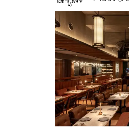
記念日におすす
め