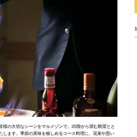
皆様の大切なシーンをマルメゾンで。25階から望む眺望とと
たします。季節の美味を愉しめるコース料理に、花束や思い