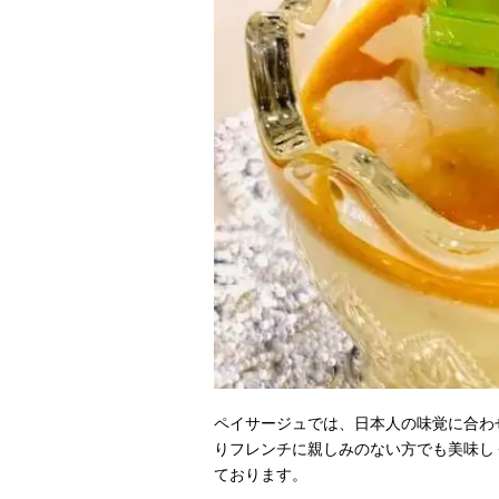
ペイサージュでは、日本人の味覚に合わ
りフレンチに親しみのない方でも美味し
ております。