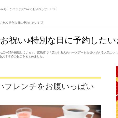
いかも！がパッと見つかるお店探しサービス
お祝い♪特別な日に予約したいお店
お祝い♪特別な日に予約したい
お店を15件掲載しています。広島市で「恋人や友人のバースデーをお祝いできる人気のレ
るおすすめのお店をまとめました。
いフレンチをお腹いっぱい