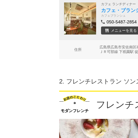
カフェ ランチディナー
カフェ・ブラン
カフェブランシュ
050-5487-2854
メニューを見る
広島県広島市安佐南区祇園
住所
ＪＲ可部線 下祇園駅 徒
2.
フレンチレストラン ソンスクレ
フレンチ
モダンフレンチ