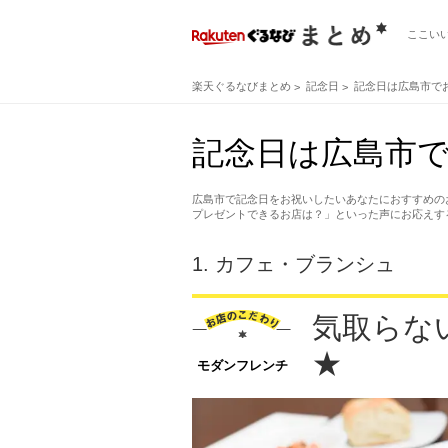
ここい
楽天ぐるなびまとめ
記念日
記念日は広島市で
記念日は広島市で
広島市で記念日をお祝いしたいあなたにおすすめの
プレゼントできるお店は？」といった声にお応えす
1.
カフェ・ブランシュ
気取らな
★
モダンフレンチ