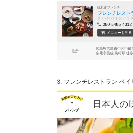
隠れ家フレンチ
フレンチレストラン 
フレンチレストラン ソン
050-5485-4312
メニューを見る
広島県広島市中区中町2
住所
広電宇品線 袋町駅 徒歩
3.
フレンチレストラン ペイサー
日本人の
フレンチ