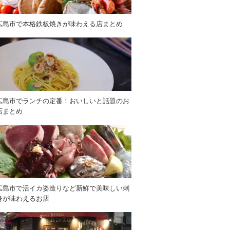
広島市で本格鉄板焼きが味わえる店まとめ
広島市でランチの定番！おいしいと話題のお
店まとめ
広島市で活イカ姿造りなど新鮮で美味しい刺
身が味わえるお店