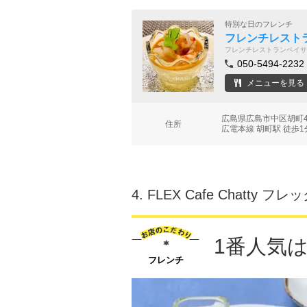
特別な日のフレンチ
フレンチレストラン
フレンチレストランペイサ
050-5494-2232
メニューを見る
広島県広島市中区胡町4
住所
広電本線 胡町駅 徒歩1
4.
FLEX Cafe Chatty
1番人気
フレンチ