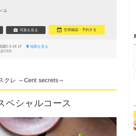
シュ
空席確認・予約する
写真を見る
5-3-26 1F
地図を見る
歩13分
 ～Cent secrets～
スペシャルコース