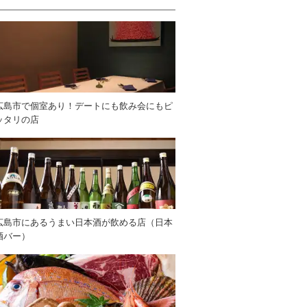
広島市で個室あり！デートにも飲み会にもピ
ッタリの店
広島市にあるうまい日本酒が飲める店（日本
酒バー）