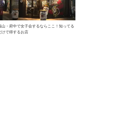
福山・府中で女子会するならここ！知ってる
だけで得するお店