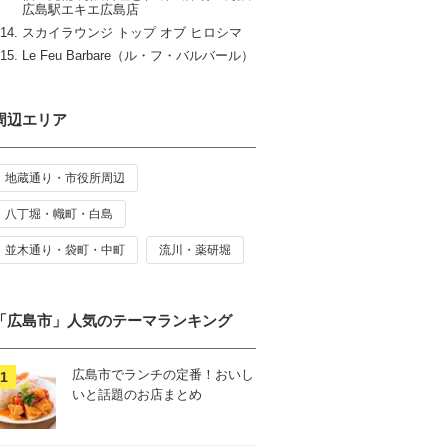
広島駅エキエ広島店
スカイラウンジ トップ オブ ヒロシマ
Le Feu Barbare（ル・フ・バルバール）
周辺エリア
地蔵通り・市役所周辺
八丁堀・幟町・白島
並木通り・袋町・中町
流川・薬研堀
「広島市」人気のテーマランキング
広島市でランチの定番！おいし
いと話題のお店まとめ