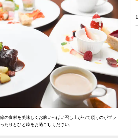
季節の食材を美味しくお腹いっぱい召し上がって頂くのがブラ
ゆったりとひと時をお過ごしください。