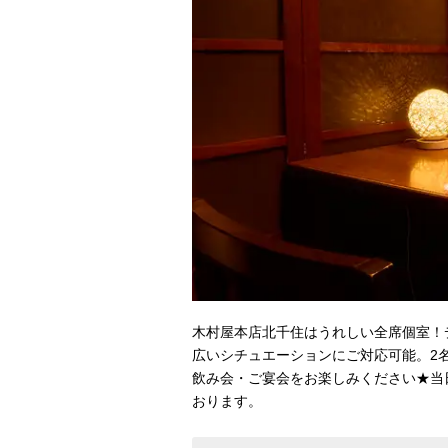
木村屋本店北千住はうれしい全席個室！
広いシチュエーションにご対応可能。2
飲み会・ご宴会をお楽しみください★当
おります。