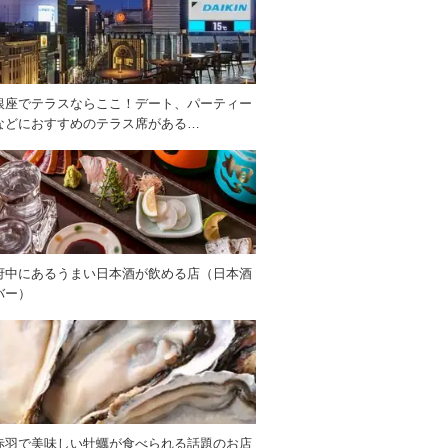
銀座でテラスならここ！デート、パーティー
などにおすすめのテラス席がある…
府中にあるうまい日本酒が飲める店（日本酒
バー）
赤羽で美味しい牡蠣が食べられる話題のお店