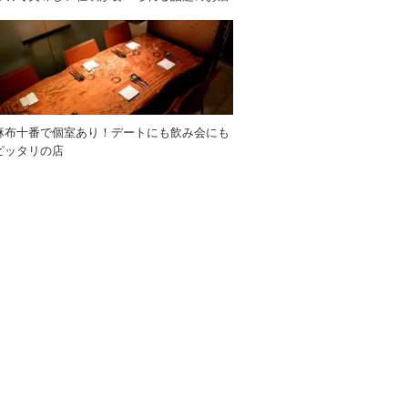
麻布十番で個室あり！デートにも飲み会にも
ピッタリの店