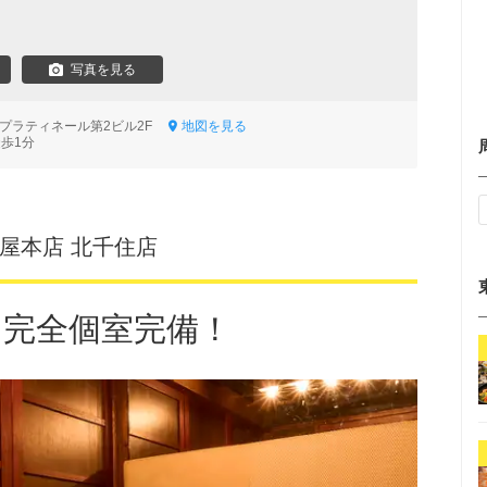
写真を見る
2 プラティネール第2ビル2F
地図を見る
徒歩1分
村屋本店 北千住店
ら完全個室完備！