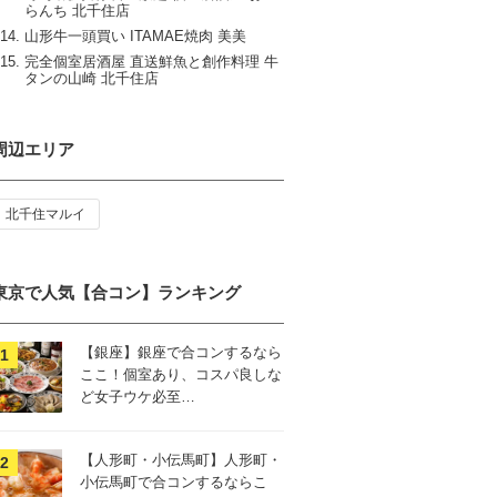
らんち 北千住店
山形牛一頭買い ITAMAE焼肉 美美
完全個室居酒屋 直送鮮魚と創作料理 牛
タンの山崎 北千住店
周辺エリア
北千住マルイ
東京で人気【合コン】ランキング
【銀座】銀座で合コンするなら
ここ！個室あり、コスパ良しな
ど女子ウケ必至…
【人形町・小伝馬町】人形町・
小伝馬町で合コンするならこ