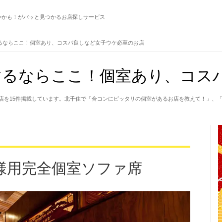
いかも！がパッと見つかるお店探しサービス
るならここ！個室あり、コスパ良しなど女子ウケ必至のお店
るならここ！個室あり、コスパ
店を15件掲載しています。北千住で「合コンにピッタリの個室があるお店を教えて！」、
様用完全個室ソファ席