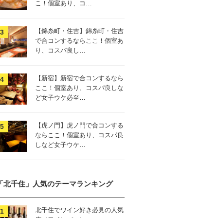
こ！個室あり、コ…
【錦糸町・住吉】錦糸町・住吉
で合コンするならここ！個室あ
り、コスパ良し…
【新宿】新宿で合コンするなら
ここ！個室あり、コスパ良しな
ど女子ウケ必至…
【虎ノ門】虎ノ門で合コンする
ならここ！個室あり、コスパ良
しなど女子ウケ…
「北千住」人気のテーマランキング
北千住でワイン好き必見の人気