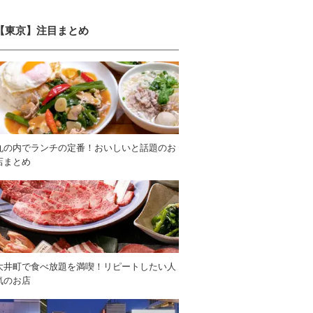
【東京】注目まとめ
丸の内でランチの定番！おいしいと話題のお
店まとめ
大井町で食べ放題を満喫！リピートしたい人
気のお店