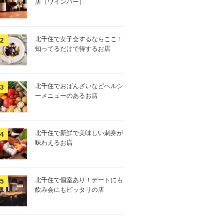
店（ワインバー）
北千住で女子会するならここ！
知ってるだけで得するお店
北千住でおばんざいなどヘルシ
ーメニューのあるお店
北千住で新鮮で美味しい刺身が
味わえるお店
北千住で個室あり！デートにも
飲み会にもピッタリの店