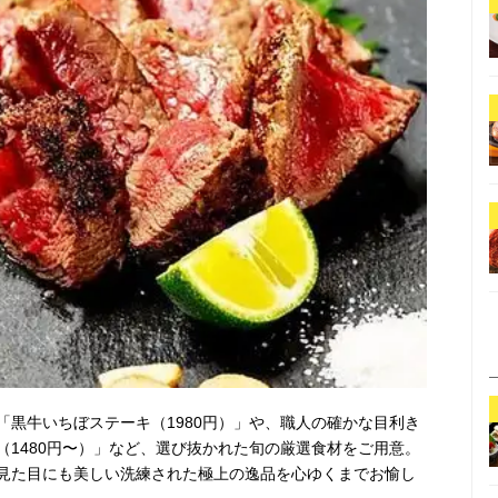
「黒牛いちぼステーキ（1980円）」や、職人の確かな目利き
（1480円〜）」など、選び抜かれた旬の厳選食材をご用意。
見た目にも美しい洗練された極上の逸品を心ゆくまでお愉し