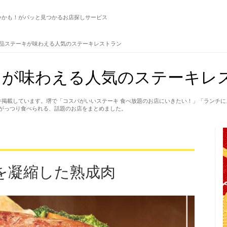
いかも！がパッと見つかるお店探しサービス
品ステーキが味わえる人気のステーキレストラン
キが味わえる人気のステーキレ
件掲載しています。堺で「コスパがいいステーキ 食べ放題のお店にいきたい！」「ランチ
がっつり食べられる、話題のお店をまとめました。
を凝縮した熟成肉