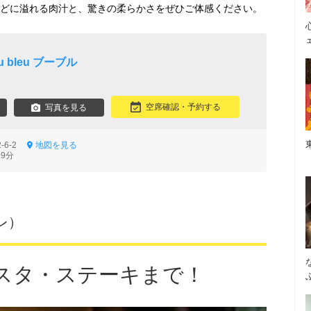
ほどに溢れる肉汁と、驚きの柔らかさをぜひご体感ください。
eau bleu ブーブル
空席確認・予約する
写真を見る
-6-2
地図を見る
9分
レ）
スタ・ステーキまで！