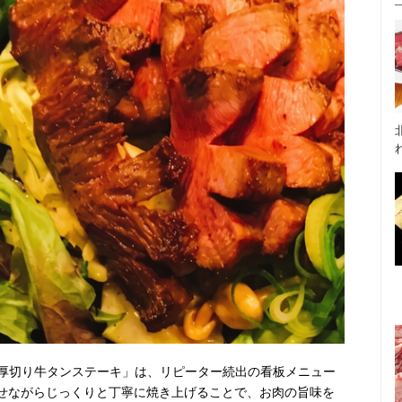
厚切り牛タンステーキ」は、リピーター続出の看板メニュー
ませながらじっくりと丁寧に焼き上げることで、お肉の旨味を