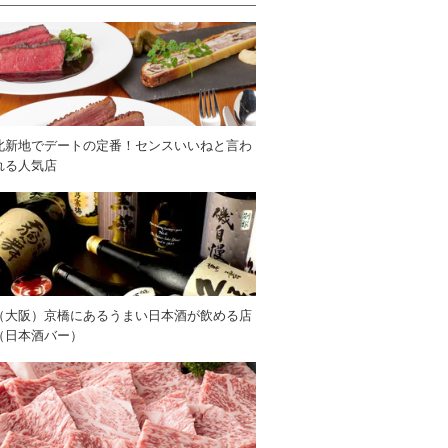
北新地でデートの定番！センスいいねと言わ
れる人気店
（大阪）京橋にあるうまい日本酒が飲める店
（日本酒バー）