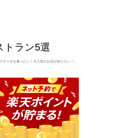
ストラン5選
にステーキを食べたい！今人気のお店が知りたい！」