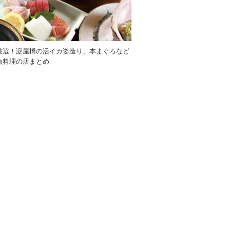
厳選！淀屋橋の活イカ姿造り、本まぐろなど
魚料理の店まとめ