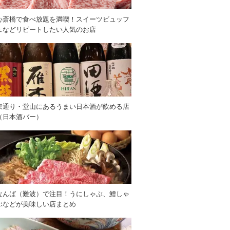
心斎橋で食べ放題を満喫！スイーツビュッフ
ェなどリピートしたい人気のお店
東通り・堂山にあるうまい日本酒が飲める店
（日本酒バー）
なんば（難波）で注目！うにしゃぶ、鱧しゃ
ぶなどが美味しい店まとめ