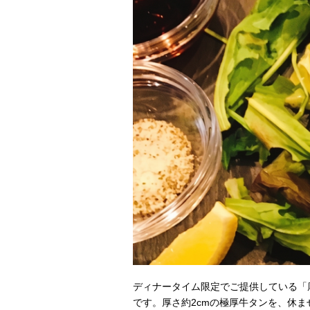
ディナータイム限定でご提供している「
です。厚さ約2cmの極厚牛タンを、休