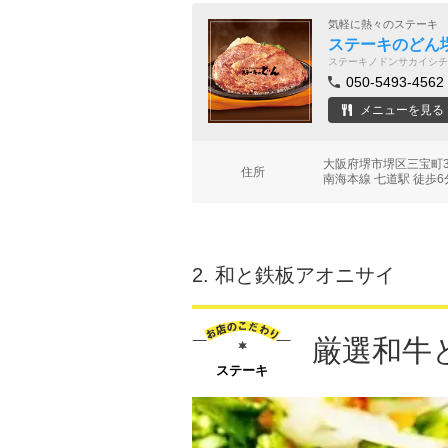
気軽に熱々のステーキ
ステーキのどん
ステーキノドンサカイシチ
050-5493-4562
メニューを見る
大阪府堺市堺区三宝町3
住所
南海本線 七道駅 徒歩6
2.
和と鉄板アオニサイ
厳選和牛
ステーキ