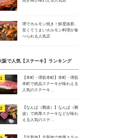
焼き鳥が味わえる人気店
堺でホルモン焼き！鮮度抜群、
安くてうまいホルモン料理が食
べられる人気店
大阪で人気【ステーキ】ランキング
【本町・堺筋本町】本町・堺筋
本町で絶品ステーキが味わえる
人気のステーキ…
【なんば（難波）】なんば（難
波）で肉厚ステーキなどが味わ
える人気のステ…
【北新地】北新地で肉厚ステー