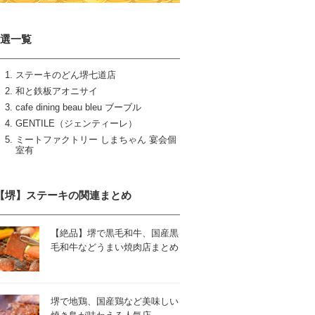
5選一覧
ステーキのどん堺七道店
和と鉄板アオニサイ
cafe dining beau bleu ブーブル
GENTILE（ジェンティーレ）
ミートファクトリー しまちゃん 宴会個
室有
【堺】ステーキの関連まとめ
【絶品】堺で黒毛和牛、国産黒
毛和牛などうまい焼肉店まとめ
堺で地鶏、国産鶏など美味しい