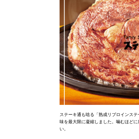
ステーキ通も唸る「熟成リブロインステ
味を最大限に凝縮しました。噛むほどに
い。