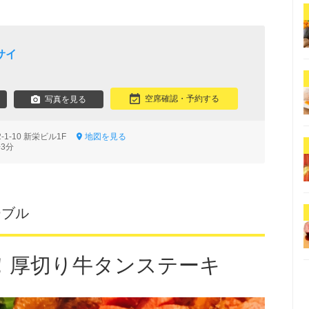
サイ
空席確認・予約する
写真を見る
1-10 新栄ビル1F
地図を見る
3分
ブーブル
！厚切り牛タンステーキ