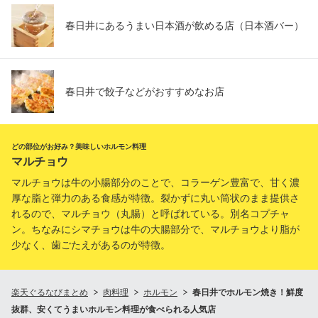
春日井にあるうまい日本酒が飲める店（日本酒バー）
春日井で餃子などがおすすめなお店
どの部位がお好み？美味しいホルモン料理
マルチョウ
マルチョウは牛の小腸部分のことで、コラーゲン豊富で、甘く濃
厚な脂と弾力のある食感が特徴。裂かずに丸い筒状のまま提供さ
れるので、マルチョウ（丸腸）と呼ばれている。別名コプチャ
ン。ちなみにシマチョウは牛の大腸部分で、マルチョウより脂が
少なく、歯ごたえがあるのが特徴。
楽天ぐるなびまとめ
肉料理
ホルモン
春日井でホルモン焼き！鮮度
抜群、安くてうまいホルモン料理が食べられる人気店