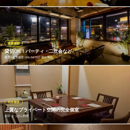
「旬の鮮魚ともつ鍋 博多やまや」だからこそ叶う特別な一時は、
何よりもこの絶景ロケーション！高層階ではないものの、大きな
窓ガラスからは中州の街を一望◎約6メートルもの天井高が揃え
ば、開放感抜群のこだわり空間が広がります。
夜景個室
旬の鮮魚ともつ鍋 博多やまや 福岡本店
貸切OK！パーティ・二次会など♪
もつ鍋と九州料理居酒屋
夜景×全室個室 UNLIMITED 西中洲店
地下鉄七隈線（3号線）天神南駅 徒歩6分
福岡県福岡市中央区春吉3-12-1 2F
VIP個室×夜景 みなさんに喜んでいただける設備が充実♪非日常空
間で素敵なひとときをお過ごしください♪結婚式の二次会、歓送迎
会、パーティーなど、様々なシーンにご利用いただけます。落ち
着いたインテリアでまとめており、心地よい空間で食事を楽しむ
ことができます。
完全個室
上質なプライベート空間の完全個室
夜景×全室個室 UNLIMITED 西中洲店
前田 すっぽん料理
ダイニングバー
福岡市地下鉄七隈線櫛田神社前駅 徒歩6分