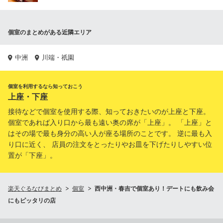
個室のまとめがある近隣エリア
中洲
川端・祇園
個室を利用するなら知っておこう
上座・下座
接待などで個室を使用する際、知っておきたいのが上座と下座。
個室であれば入り口から最も遠い奥の席が「上座」。 「上座」と
はその場で最も身分の高い人が座る場所のことです。 逆に最も入
り口に近く、 店員の注文をとったりやお皿を下げたりしやすい位
置が「下座」。
楽天ぐるなびまとめ
個室
西中洲・春吉で個室あり！デートにも飲み会
にもピッタリの店