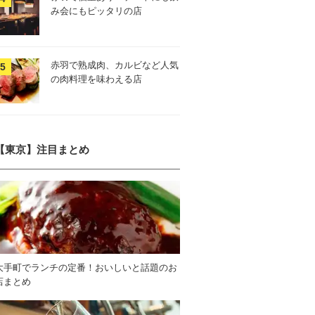
み会にもピッタリの店
赤羽で熟成肉、カルビなど人気
の肉料理を味わえる店
【東京】注目まとめ
大手町でランチの定番！おいしいと話題のお
店まとめ