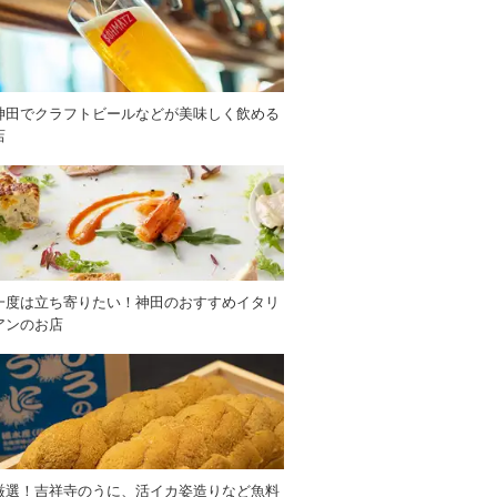
神田でクラフトビールなどが美味しく飲める
店
一度は立ち寄りたい！神田のおすすめイタリ
アンのお店
厳選！吉祥寺のうに、活イカ姿造りなど魚料