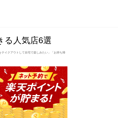
きる人気店6選
をテイクアウトして自宅で楽しみたい」「お持ち帰