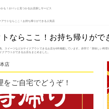
いかも！がパッと見つかるお店探しサービス
クアウトならここ！お持ち帰りができる人気店
ウトならここ！お持ち帰りがで
鳥、スイーツなどがテイクアウトできるお店を6件掲載しています。赤羽で「美味しい料理
イクアウトができるお店をまとめました。
羽本店
理をご自宅でどうぞ！