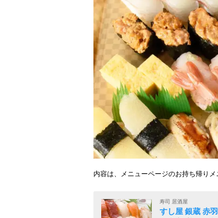
内容は、メニューページのお持ち帰りメ
寿司 居酒屋
すし屋 銀蔵 赤