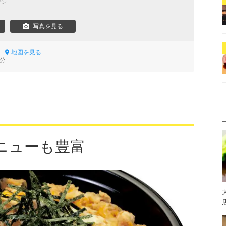
テン
写真を見る
2
地図を見る
1分
ニューも豊富