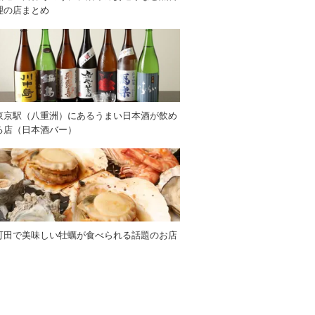
理の店まとめ
東京駅（八重洲）にあるうまい日本酒が飲め
る店（日本酒バー）
町田で美味しい牡蠣が食べられる話題のお店