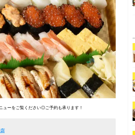
ニューをご覧ください◎ご予約も承ります！
羽店