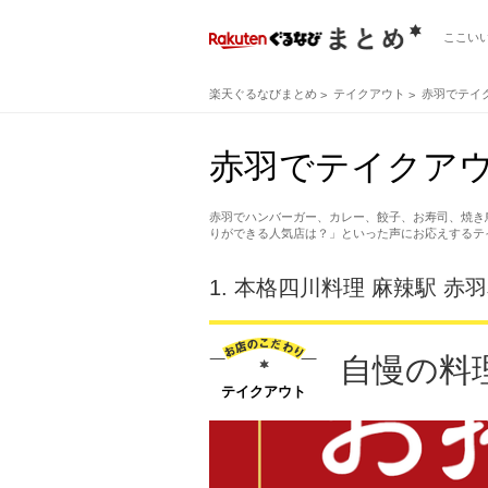
ここい
楽天ぐるなびまとめ
テイクアウト
赤羽でテイ
赤羽でテイクア
赤羽でハンバーガー、カレー、餃子、お寿司、焼き
りができる人気店は？」といった声にお応えするテ
1.
本格四川料理 麻辣駅 赤
自慢の料
テイクアウト