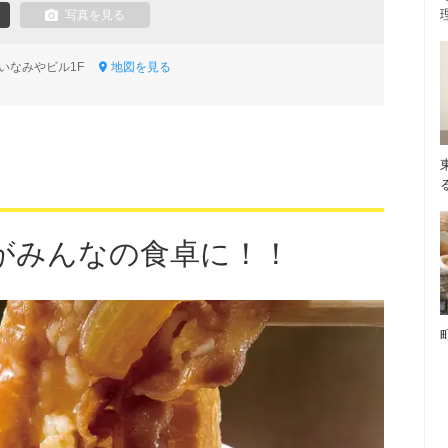
写真を見る
1 いなみやビル1F
地図を見る
がみんなの食卓に！！