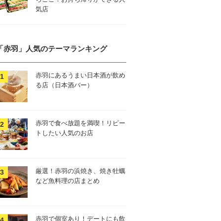
気店
「赤羽」人気のテーマランキング
赤羽にあるうまい日本酒が飲め
る店（日本酒バー）
赤羽で食べ放題を満喫！リピー
トしたい人気のお店
厳選！赤羽の浜焼き、焼き牡蠣
など魚料理の店まとめ
赤羽で個室あり！デートにも飲