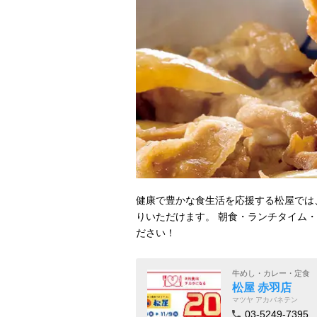
健康で豊かな食生活を応援する松屋では
りいただけます。 朝食・ランチタイム
ださい！
牛めし・カレー・定食
松屋 赤羽店
マツヤ アカバネテン
03-5249-7395