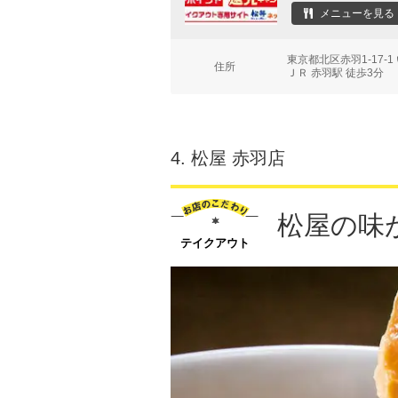
メニューを見る
東京都北区赤羽1-17-
住所
ＪＲ 赤羽駅 徒歩3分
4.
松屋 赤羽店
松屋の味
テイクアウト