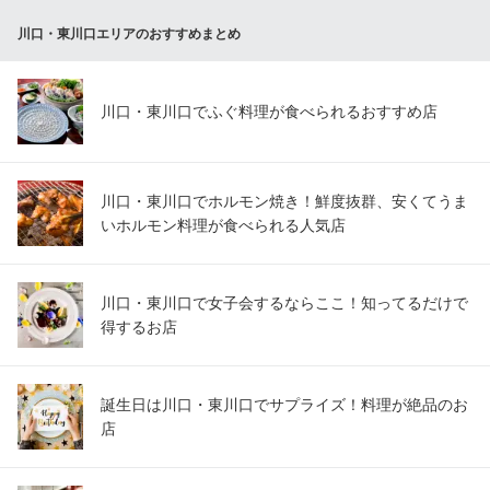
牛めし・カレー・定食
川口・東川口エリアのおすすめまとめ
ＪＲ京浜東北線西川口駅東口 徒歩2分
埼玉県川口市並木2-1-6 1F
川口・東川口でふぐ料理が食べられるおすすめ店
川口・東川口でホルモン焼き！鮮度抜群、安くてうま
いホルモン料理が食べられる人気店
川口・東川口で女子会するならここ！知ってるだけで
得するお店
誕生日は川口・東川口でサプライズ！料理が絶品のお
店