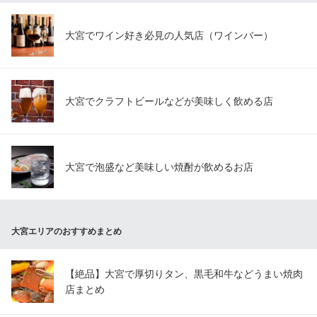
大宮でワイン好き必見の人気店（ワインバー）
大宮でクラフトビールなどが美味しく飲める店
大宮で泡盛など美味しい焼酎が飲めるお店
大宮エリアのおすすめまとめ
【絶品】大宮で厚切りタン、黒毛和牛などうまい焼肉
店まとめ