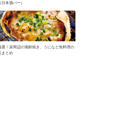
（日本酒バー）
厳選！栄周辺の海鮮焼き、うになど魚料理の
店まとめ