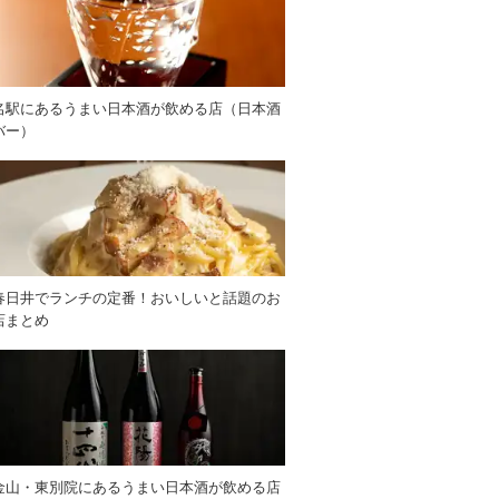
名駅にあるうまい日本酒が飲める店（日本酒
バー）
春日井でランチの定番！おいしいと話題のお
店まとめ
金山・東別院にあるうまい日本酒が飲める店