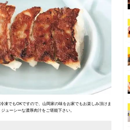
 冷凍でもOKですので、山岡家の味をお家でもお楽しみ頂けま
 ジューシーな濃厚肉汁をご堪能下さい。