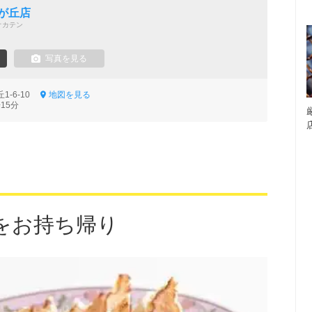
が丘店
オカテン
写真を見る
1-6-10
地図を見る
15分
をお持ち帰り