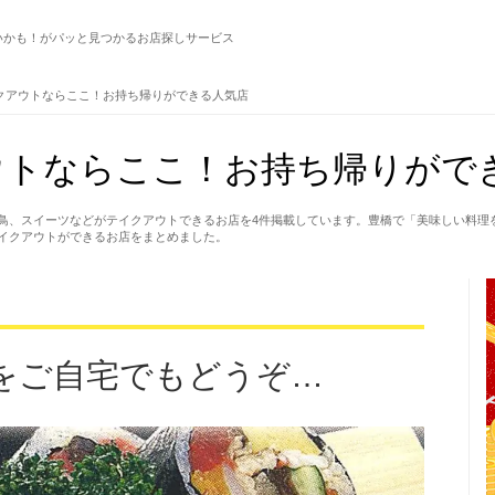
いかも！がパッと見つかるお店探しサービス
クアウトならここ！お持ち帰りができる人気店
ウトならここ！お持ち帰りがで
鳥、スイーツなどがテイクアウトできるお店を4件掲載しています。豊橋で「美味しい料理
イクアウトができるお店をまとめました。
をご自宅でもどうぞ…