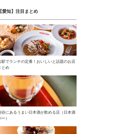
【愛知】注目まとめ
名駅でランチの定番！おいしいと話題のお店
まとめ
刈谷にあるうまい日本酒が飲める店（日本酒
バー）