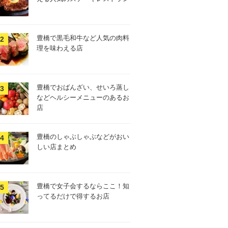
豊橋で黒毛和牛など人気の肉料
理を味わえる店
豊橋でおばんざい、せいろ蒸し
などヘルシーメニューのあるお
店
豊橋のしゃぶしゃぶなどがおい
しい店まとめ
豊橋で女子会するならここ！知
ってるだけで得するお店