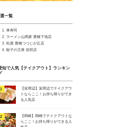
4選一覧
車寿司
ラーメン山岡家 豊橋下地店
松屋 豊橋つつじが丘店
餃子の王将 岩田店
愛知で人気【テイクアウト】ランキン
グ
【栄周辺】栄周辺でテイクアウ
トならここ！お持ち帰りができ
る人気店
【岡崎】岡崎でテイクアウトな
らここ！お持ち帰りができる人