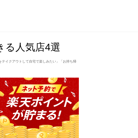
きる人気店4選
をテイクアウトして自宅で楽しみたい」「お持ち帰