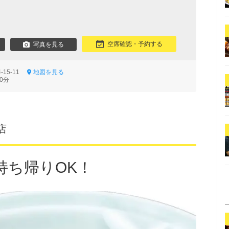
空席確認・予約する
写真を見る
-15-11
地図を見る
0分
店
持ち帰りOK！