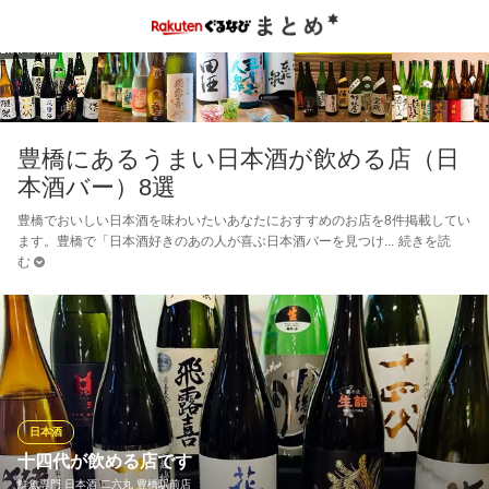
豊橋にあるうまい日本酒が飲める店（日
本酒バー）8選
豊橋でおいしい日本酒を味わいたいあなたにおすすめのお店を8件掲載してい
ます。豊橋で「日本酒好きのあの人が喜ぶ日本酒バーを見つけ
続きを読
む
日本酒
十四代が飲める店です
鮮魚専門 日本酒 二六丸 豊橋駅前店