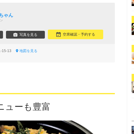
屋
ちゃん
ン
空席確認・予約する
写真を見る
-15-13
地図を見る
ニューも豊富