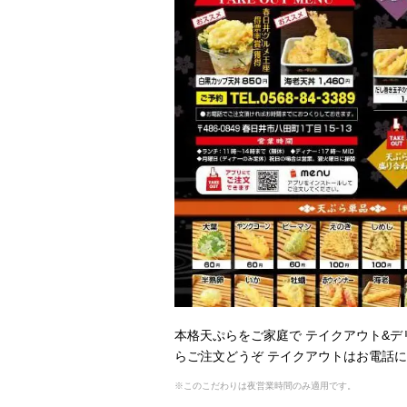
本格天ぷらをご家庭で テイクアウト&デ
らご注文どうぞ テイクアウトはお電話
※このこだわりは夜営業時間のみ適用です。