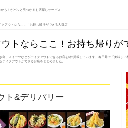
いかも！がパッと見つかるお店探しサービス
イクアウトならここ！お持ち帰りができる人気店
アウトならここ！お持ち帰りが
き鳥、スイーツなどがテイクアウトできるお店を5件掲載しています。春日井で「美味しい
るテイクアウトができるお店をまとめました。
ウト&デリバリー