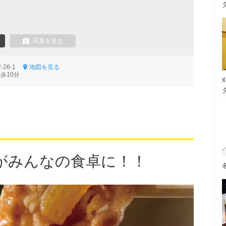
写真を見る
-26-1
地図を見る
歩10分
がみんなの食卓に！！