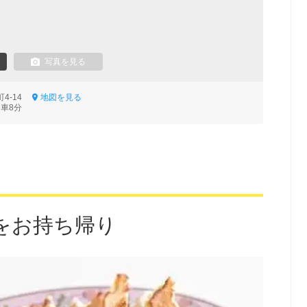
写真を見る
町4-14
地図を見る
 車8分
をお持ち帰り