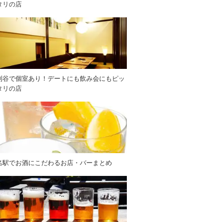
タリの店
刈谷で個室あり！デートにも飲み会にもピッ
タリの店
名駅でお酒にこだわるお店・バーまとめ