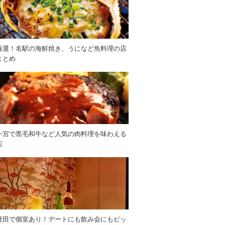
厳選！名駅の海鮮焼き、うになど魚料理の店
まとめ
一宮で黒毛和牛など人気の肉料理を味わえる
店
豊田で個室あり！デートにも飲み会にもピッ