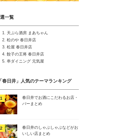
5選一覧
天ぷら酒房 まあちゃん
松のや 春日井店
松屋 春日井店
餃子の王将 春日井店
串ダイニング 元気屋
「春日井」人気のテーマランキング
春日井でお酒にこだわるお店・
バーまとめ
春日井のしゃぶしゃぶなどがお
いしい店まとめ