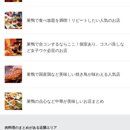
巣鴨で食べ放題を満喫！リピートしたい人気のお店
巣鴨で合コンするならここ！個室あり、コスパ良しな
ど女子ウケ必至のお店
巣鴨で国産鶏など美味しい焼き鳥が味わえる人気店
巣鴨の点心など中華が美味しいお店まとめ
肉料理のまとめがある近隣エリア