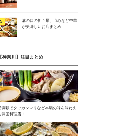
溝の口の担々麺、点心など中華
が美味しいお店まとめ
【神奈川】注目まとめ
横浜駅でタッカンマリなど本場の味を味わえ
る韓国料理店！