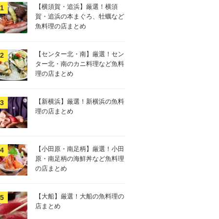
【横須賀・追浜】厳選！横須
賀・追浜の本まぐろ、牡蠣など
魚料理の店まとめ
【センター北・南】厳選！セン
ター北・南のカニ料理など魚料
理の店まとめ
【新横浜】厳選！新横浜の魚料
理の店まとめ
【小田原・南足柄】厳選！小田
原・南足柄の海鮮丼など魚料理
の店まとめ
【大船】厳選！大船の魚料理の
店まとめ