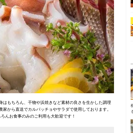
身はもちろん、干物や浜焼きなど素材の良さを生かした調理
農家から直送でカルパッチョやサラダで使用しております。
ちろんお食事のみのご利用も大歓迎です！