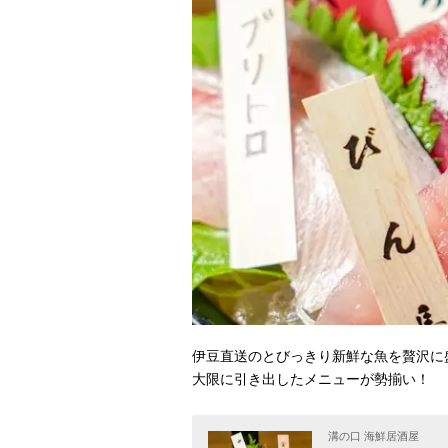
伊豆直送のとびっきり新鮮な魚を贅沢に
大限に引き出したメニューが勢揃い！
溝の口 海鮮居酒屋