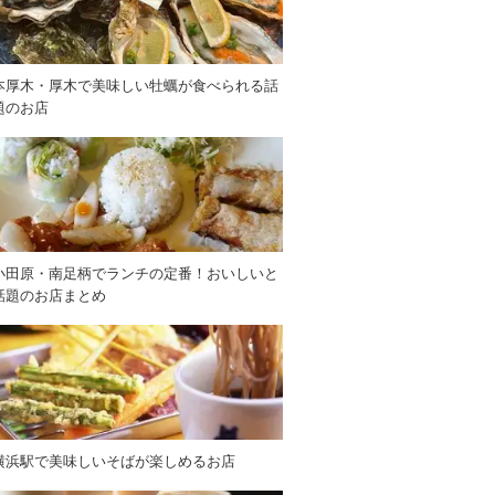
本厚木・厚木で美味しい牡蠣が食べられる話
題のお店
小田原・南足柄でランチの定番！おいしいと
話題のお店まとめ
横浜駅で美味しいそばが楽しめるお店