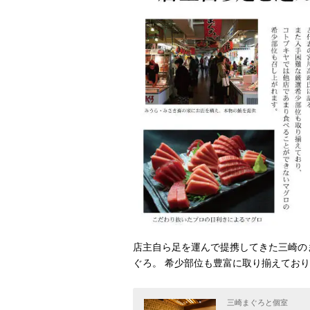
店主自ら足を運んで提携してきた三崎の
ぐろ。 希少部位も豊富に取り揃えてお
三崎まぐろと個室