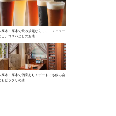
本厚木・厚木で飲み放題ならここ！メニュー
よし、コスパよしのお店
本厚木・厚木で個室あり！デートにも飲み会
にもピッタリの店