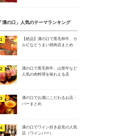
「溝の口」人気のテーマランキング
【絶品】溝の口で黒毛和牛、カ
ルビなどうまい焼肉店まとめ
溝の口で黒毛和牛、山形牛など
人気の肉料理を味わえる店
溝の口でお酒にこだわるお店・
バーまとめ
溝の口でワイン好き必見の人気
店（ワインバー）