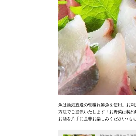
魚は漁港直送の朝獲れ鮮魚を使用。お刺
方法でご提供いたします！お野菜は契約
お酒を片手に是非お楽しみください♪も