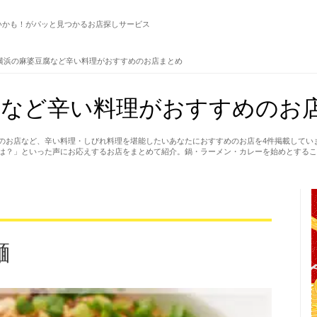
いかも！がパッと見つかるお店探しサービス
横浜の麻婆豆腐など辛い料理がおすすめのお店まとめ
など辛い料理がおすすめのお店
のお店など、辛い料理・しびれ料理を堪能したいあなたにおすすめのお店を4件掲載してい
は？」といった声にお応えするお店をまとめて紹介。鍋・ラーメン・カレーを始めとするこ
麺