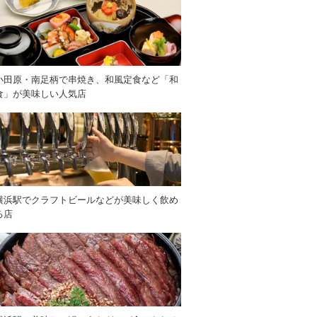
小田原・南足柄で串焼き、和風定食など「和
食」が美味しい人気店
横浜駅でクラフトビールなどが美味しく飲め
る店