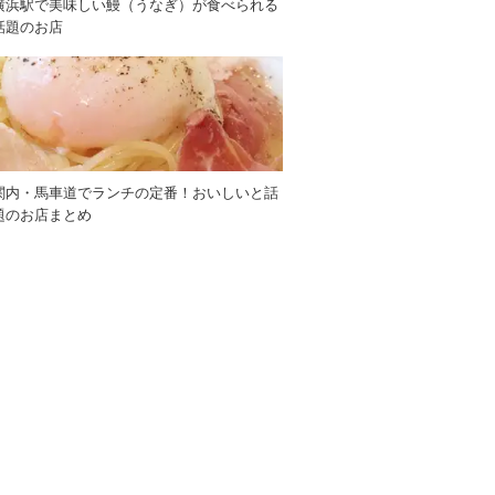
横浜駅で美味しい鰻（うなぎ）が食べられる
話題のお店
関内・馬車道でランチの定番！おいしいと話
題のお店まとめ