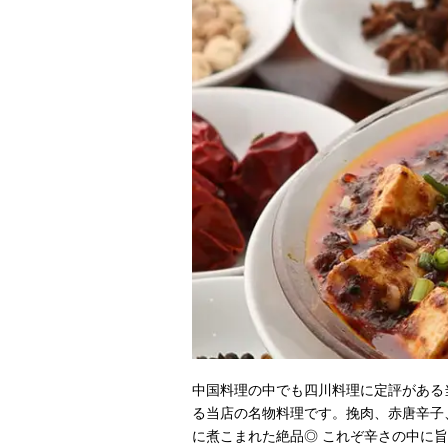
中国料理の中でも四川料理に定評がある
る当店の名物料理です。挽肉、赤唐辛子
に煮こまれた絶品◎ これぞ辛さの中に