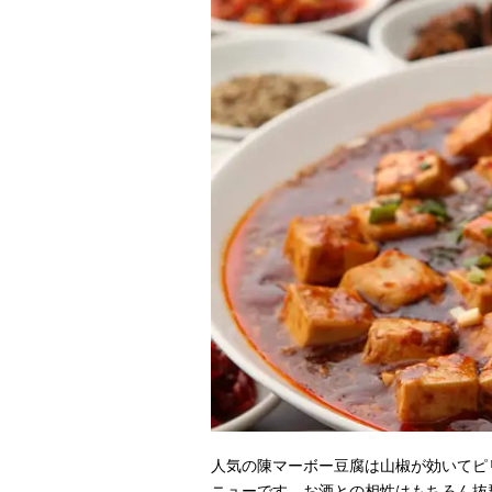
人気の陳マーボー豆腐は山椒が効いてピ
ニューです。お酒との相性はもちろん抜