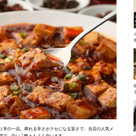
リ辛の一品。痺れる辛さがクセになる旨さで、当店の人気メ
群で、白いご飯ともよく合います。