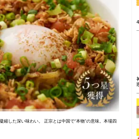
凝縮した深い味わい。 正宗とは中国で“本物”の意味。本場四