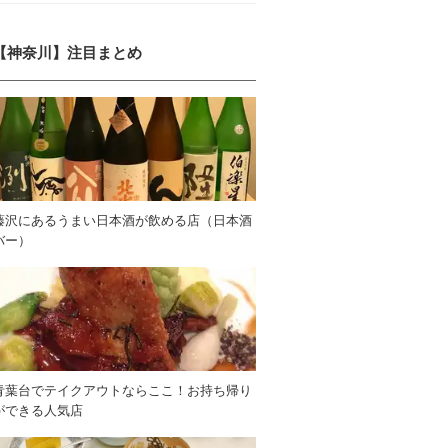
【神奈川】注目まとめ
藤沢にあるうまい日本酒が飲める店（日本酒
バー）
青葉台でテイクアウトならここ！お持ち帰り
ができる人気店