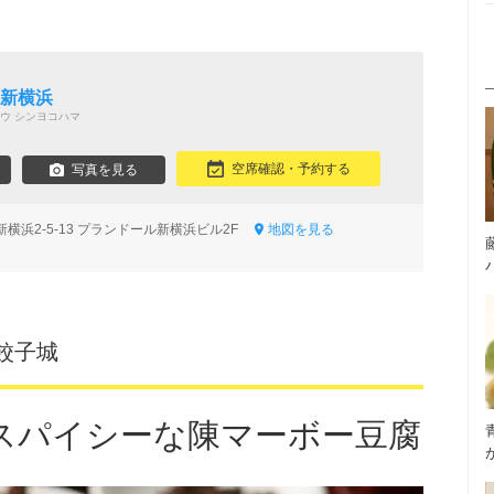
 新横浜
ウ シンヨコハマ
空席確認・予約する
写真を見る
横浜2-5-13 プランドール新横浜ビル2F
地図を見る
餃子城
スパイシーな陳マーボー豆腐