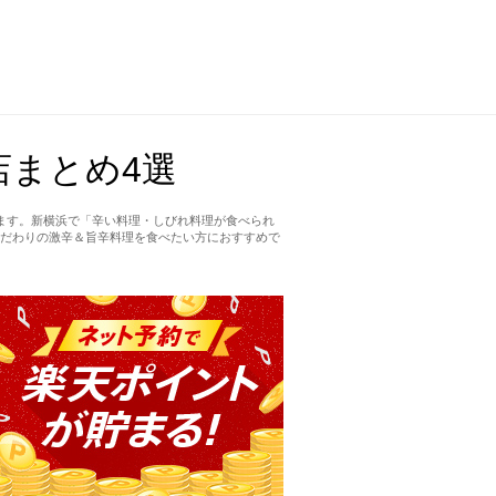
まとめ4選
ます。新横浜で「辛い料理・しびれ料理が食べられ
だわりの激辛＆旨辛料理を食べたい方におすすめで