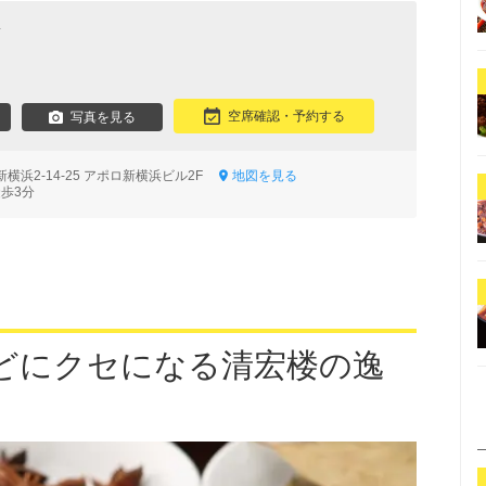
理
空席確認・予約する
写真を見る
横浜2-14-25 アポロ新横浜ビル2F
地図を見る
徒歩3分
どにクセになる清宏楼の逸