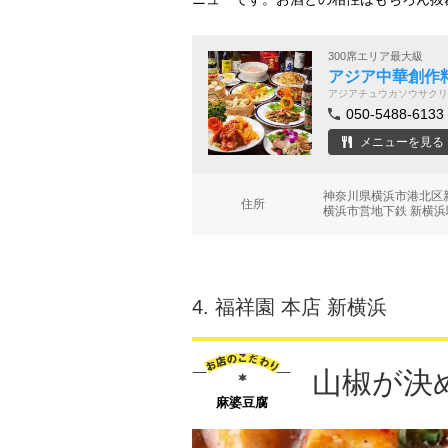
300席エリア最大級
アジア中華創作
アジアチュウカソウサクリ
050-5488-6133
メニューを見る
神奈川県横浜市港北区新横
住所
横浜市営地下鉄 新横浜
4.
福祥園 本店 新横浜
山椒が決
麻婆豆腐