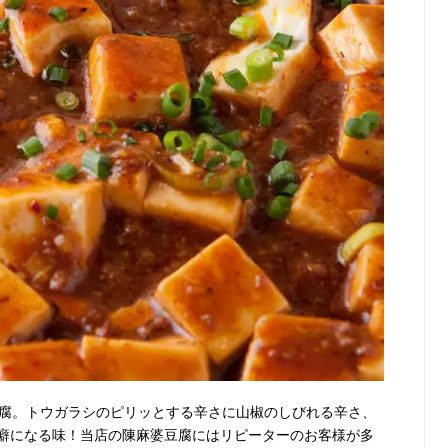
豆腐。トウガラシのピリッとする辛さに山椒のしびれる辛さ、
癖になる味！当店の陳麻婆豆腐にはリピーターのお客様が多