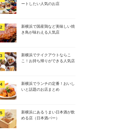
ートしたい人気のお店
新横浜で国産鶏など美味しい焼
き鳥が味わえる人気店
新横浜でテイクアウトならこ
こ！お持ち帰りができる人気店
新横浜でランチの定番！おいし
いと話題のお店まとめ
新横浜にあるうまい日本酒が飲
める店（日本酒バー）