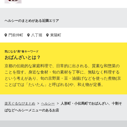
ヘルシーのまとめがある近隣エリア
門前仲町
八丁堀
東陽町
気になる"美"食キーワード
おばんざいとは？
京都の伝統的な家庭料理で、日常的に出される、質素な和惣菜の
ことを指す。身近な食材・旬の素材を丁寧に、無駄なく料理する
という考えがあり、旬の京野菜・豆・油揚げなどを使った煮物(京
ことばでは「たいたん」と呼ばれる)や、和え物が定番。
楽天ぐるなびまとめ
ヘルシー
人形町・小伝馬町でおばんざい、十割そ
ばなどヘルシーメニューのあるお店