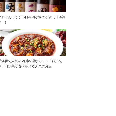
大船にあるうまい日本酒が飲める店（日本酒
バー）
横浜駅で人気の四川料理ならここ！四川火
鍋、口水鶏が食べられる人気のお店