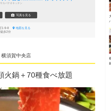
サカバナオキッチン
写真を見る
1-9-8
地図を見る
 徒歩2分
 横須賀中央店
類火鍋＋70種食べ放題