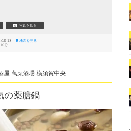
写真を見る
10-13
地図を見る
10分
酒屋 萬菜酒場 横須賀中央
気の薬膳鍋