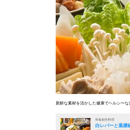
新鮮な素材を活かした健康でヘルシーな
和食創作料理
白レバーと薬膳鍋