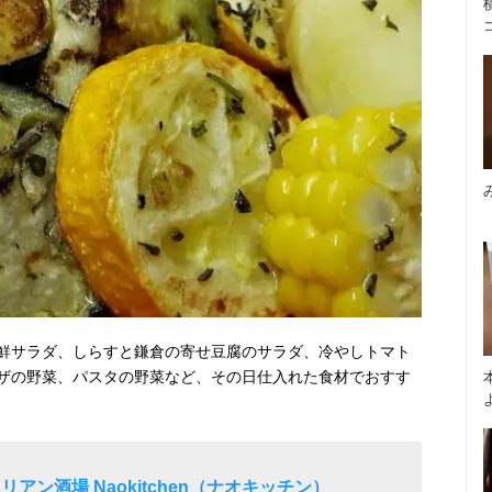
鮮サラダ、しらすと鎌倉の寄せ豆腐のサラダ、冷やしトマト
ザの野菜、パスタの野菜など、その日仕入れた食材でおすす
アン酒場 Naokitchen（ナオキッチン）