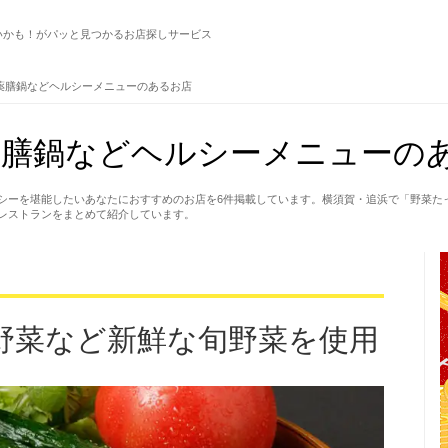
いかも！がパッと見つかるお店探しサービス
薬膳鍋などヘルシーメニューのあるお店
膳鍋などヘルシーメニューのあ
シーを堪能したいあなたにおすすめのお店を6件掲載しています。横須賀・追浜で「野菜た
レストランをまとめて紹介しています。
野菜など新鮮な旬野菜を使用