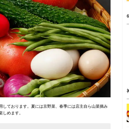
用しております。夏には京野菜、春季には店主自ら山菜摘み
楽しめます。