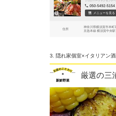
シロレバートヤクゼンナベ
050-5492-5154
メニューを見る
神奈川県横須賀市本町1
住所
京急本線 横須賀中央駅
3.
隠れ家個室×イタリアン酒場 
厳選の三
新鮮野菜