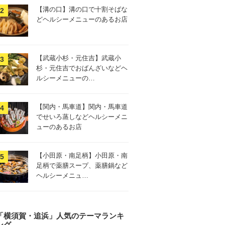
【溝の口】溝の口で十割そばな
どヘルシーメニューのあるお店
【武蔵小杉・元住吉】武蔵小
杉・元住吉でおばんざいなどヘ
ルシーメニューの…
【関内・馬車道】関内・馬車道
でせいろ蒸しなどヘルシーメニ
ューのあるお店
【小田原・南足柄】小田原・南
足柄で薬膳スープ、薬膳鍋など
ヘルシーメニュ…
「横須賀・追浜」人気のテーマランキ
ング