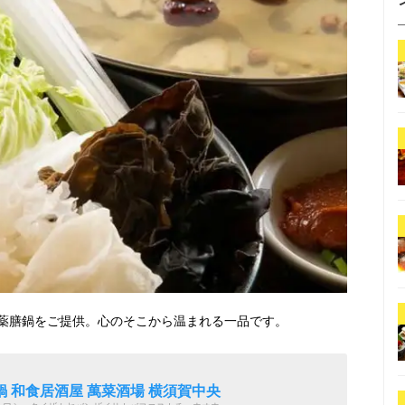
薬膳鍋をご提供。心のそこから温まれる一品です。
 和食居酒屋 萬菜酒場 横須賀中央