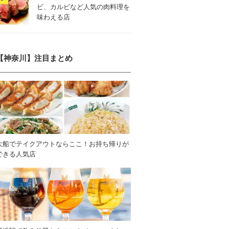
ビ、カルビなど人気の肉料理を
味わえる店
【神奈川】注目まとめ
大船でテイクアウトならここ！お持ち帰りが
できる人気店