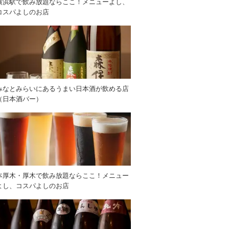
横浜駅で飲み放題ならここ！メニューよし、
コスパよしのお店
みなとみらいにあるうまい日本酒が飲める店
（日本酒バー）
本厚木・厚木で飲み放題ならここ！メニュー
よし、コスパよしのお店