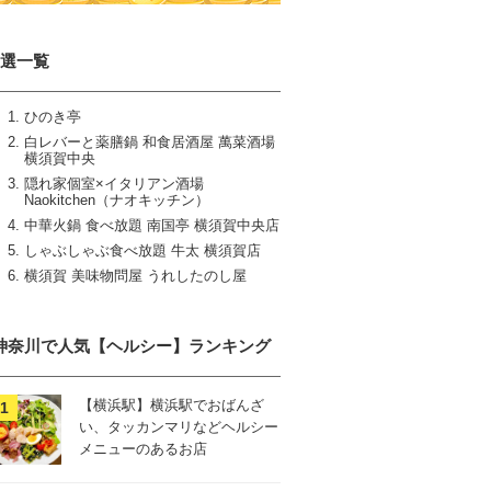
6選一覧
ひのき亭
白レバーと薬膳鍋 和食居酒屋 萬菜酒場
横須賀中央
隠れ家個室×イタリアン酒場
Naokitchen（ナオキッチン）
中華火鍋 食べ放題 南国亭 横須賀中央店
しゃぶしゃぶ食べ放題 牛太 横須賀店
横須賀 美味物問屋 うれしたのし屋
神奈川で人気【ヘルシー】ランキング
【横浜駅】横浜駅でおばんざ
い、タッカンマリなどヘルシー
メニューのあるお店