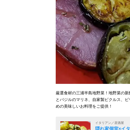
厳選食材の三浦半島地野菜！地野菜の新
とバジルのマリネ、自家製ピクルス、ピ
めの美味しいお料理をご提供！
イタリアン／居酒屋
隠れ家個室×イタリ