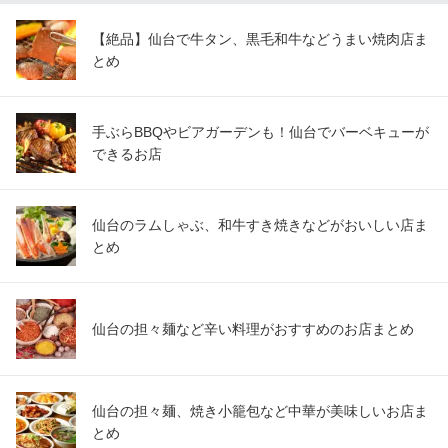
【絶品】仙台で牛タン、黒毛和牛などうまい焼肉店ま
とめ
手ぶらBBQやビアガーデンも！仙台でバーベキューが
できるお店
仙台のラムしゃぶ、和牛すき焼きなどがおいしい店ま
とめ
仙台の担々麺など辛い料理がおすすめのお店まとめ
仙台の担々麺、焼き小籠包など中華が美味しいお店ま
とめ