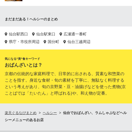
まだまだある！ヘルシーのまとめ
仙台駅西口
仙台駅東口
広瀬通一番町
県庁・市役所周辺
国分町
仙台三越周辺
気になる"美"食キーワード
おばんざいとは？
京都の伝統的な家庭料理で、日常的に出される、質素な和惣菜の
ことを指す。身近な食材・旬の素材を丁寧に、無駄なく料理する
という考えがあり、旬の京野菜・豆・油揚げなどを使った煮物(京
ことばでは「たいたん」と呼ばれる)や、和え物が定番。
楽天ぐるなびまとめ
ヘルシー
仙台でおばんざい、ラムしゃぶなどヘル
シーメニューのあるお店