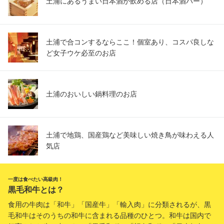
土浦にあるうまい日本酒が飲める店（日本酒バー）
土浦で合コンするならここ！個室あり、コスパ良しな
ど女子ウケ必至のお店
土浦のおいしい鍋料理のお店
土浦で地鶏、国産鶏など美味しい焼き鳥が味わえる人
気店
一度は食べたい高級肉！
黒毛和牛とは？
食用の牛肉は「和牛」「国産牛」「輸入肉」に分類されるが、黒
毛和牛はそのうちの和牛に含まれる品種のひとつ。和牛は国内で