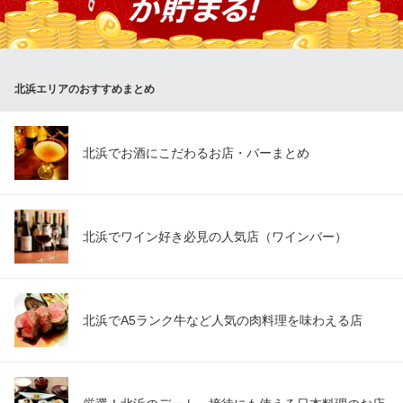
鉄板酒場とサムギョプサル かんかんでり
食べ飲み放題/韓国料理
大阪メトロ堺筋線北浜駅 徒歩3分
大阪府大阪市中央区伏見町2-6-6 カンベビルB1
北浜エリアのおすすめまとめ
北浜でお酒にこだわるお店・バーまとめ
北浜でワイン好き必見の人気店（ワインバー）
北浜でA5ランク牛など人気の肉料理を味わえる店