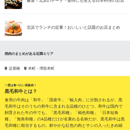
厳選！北浜のデート・接待にも使える日本料理のお店
北浜でランチの定番！おいしいと話題のお店まとめ
焼肉のまとめがある近隣エリア
淀屋橋
本町・堺筋本町
一度は食べたい高級肉！
黒毛和牛とは？
食用の牛肉は「和牛」「国産牛」「輸入肉」に分類されるが、黒
毛和牛はそのうちの和牛に含まれる品種のひとつ。和牛は国内で
飼育された牛の中でも、「黒毛和種」「褐色和種」「日本短角
種」「無角和種」の4品種だけが名乗れる名称だが、黒毛和牛は黒
毛和種に相当するもの。鮮やかな紅色の肉とサシの入ったきめ細