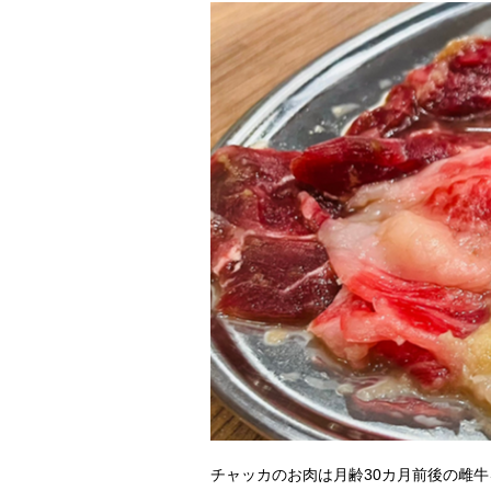
チャッカのお肉は月齢30カ月前後の雌牛