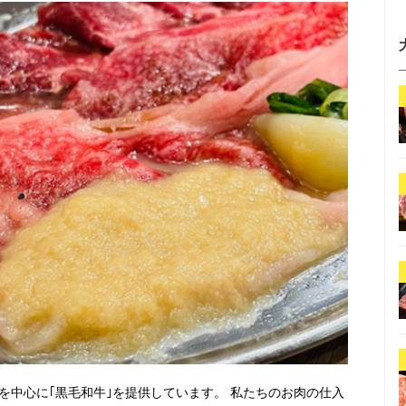
を中心に｢黒毛和牛｣を提供しています。 私たちのお肉の仕入