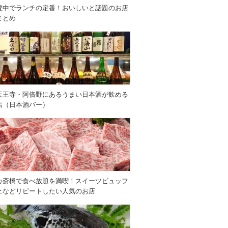
豊中でランチの定番！おいしいと話題のお店
まとめ
天王寺・阿倍野にあるうまい日本酒が飲める
店（日本酒バー）
心斎橋で食べ放題を満喫！スイーツビュッフ
ェなどリピートしたい人気のお店