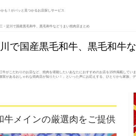
いかも！がパッと見つかるお店探しサービス
三・淀川で国産黒毛和牛、黒毛和牛などうまい焼肉店まとめ
淀川で国産黒毛和牛、黒毛和牛
江牛がこだわりのお店など、焼肉を堪能したいあなたにおすすめのお店を15件掲載してい
個室があるおしゃれな焼肉店が知りたい！」といった声にお応えする、ひとりから家族、デ
和牛メインの厳選肉をご提供