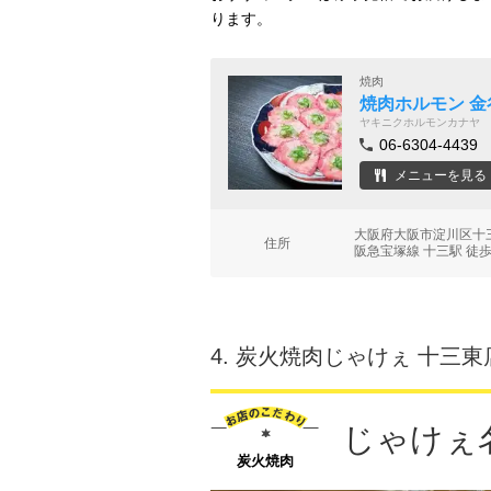
ります。
焼肉
焼肉ホルモン 金
ヤキニクホルモンカナヤ
06-6304-4439
メニューを見る
大阪府大阪市淀川区十三
住所
阪急宝塚線 十三駅 徒歩
4.
炭火焼肉じゃけぇ 十三東
じゃけぇ
炭火焼肉