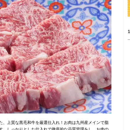
た、上質な黒毛和牛を厳選仕入れ！お肉は九州産メインで脂
す。しっかりとした仕入れで徹底的な品質管理をし、お肉の