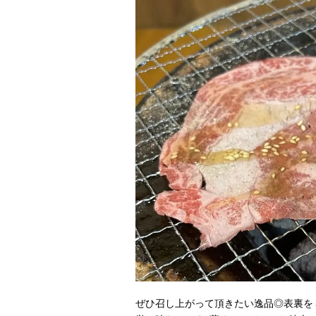
ぜひ召し上がって頂きたい逸品◎表裏を