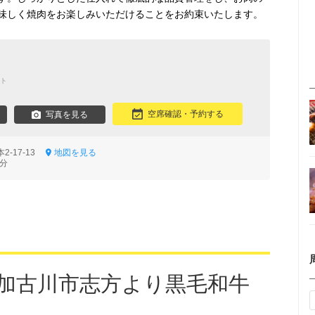
味しく焼肉をお楽しみいただけることをお約束いたします。
ト
空席確認・予約する
写真を見る
2-17-13
地図を見る
2分
 加古川市志方より黒毛和牛