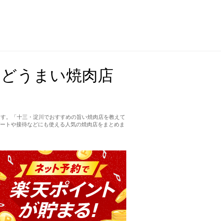
などうまい焼肉店
ます。「十三・淀川でおすすめの旨い焼肉店を教えて
ートや接待などにも使える人気の焼肉店をまとめま