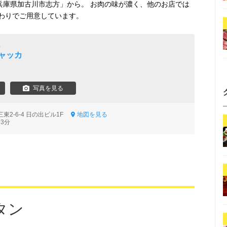
兵庫県加古川市志方」から。 お肉の味が濃く、他のお店では
わりでご用意しています。
理
ャッカ
写真を見る
東2-6-4 日の出ビル1F
地図を見る
3分
タン