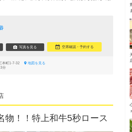
谷
空席確認・予約する
写真を見る
本町1-7-32
地図を見る
3分
店
名物！！特上和牛5秒ロース