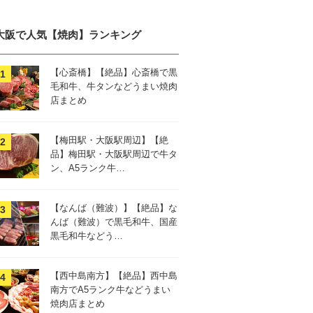
大阪で人気【焼肉】ランキング
【心斎橋】【絶品】心斎橋で黒
毛和牛、牛タンなどうまい焼肉
店まとめ
【梅田駅・大阪駅周辺】【絶
品】梅田駅・大阪駅周辺で牛タ
ン、A5ランク牛…
【なんば（難波）】【絶品】な
んば（難波）で黒毛和牛、国産
黒毛和牛などう…
【西中島南方】【絶品】西中島
南方でA5ランク牛などうまい
焼肉店まとめ