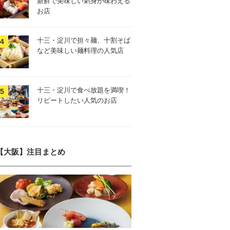
新鮮で美味しい刺身が味わえる
お店
十三・淀川で担々麺、十割そば
など美味しい麺料理の人気店
十三・淀川で食べ放題を満喫！
リピートしたい人気のお店
【大阪】注目まとめ