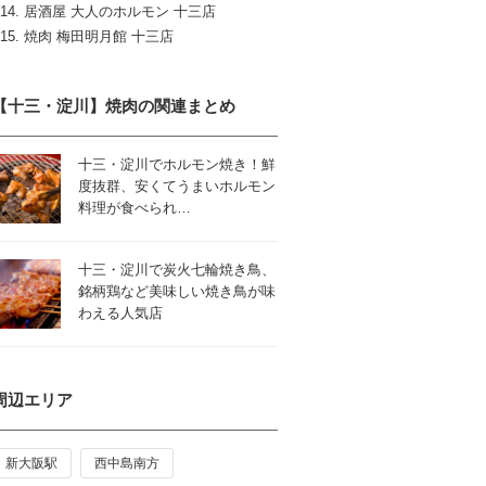
居酒屋 大人のホルモン 十三店
焼肉 梅田明月館 十三店
【十三・淀川】焼肉の関連まとめ
十三・淀川でホルモン焼き！鮮
度抜群、安くてうまいホルモン
料理が食べられ…
十三・淀川で炭火七輪焼き鳥、
銘柄鶏など美味しい焼き鳥が味
わえる人気店
周辺エリア
新大阪駅
西中島南方