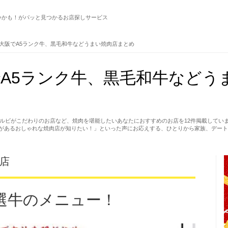
いかも！がパッと見つかるお店探しサービス
大阪でA5ランク牛、黒毛和牛などうまい焼肉店まとめ
A5ランク牛、黒毛和牛などう
カルビがこだわりのお店など、焼肉を堪能したいあなたにおすすめのお店を12件掲載してい
があるおしゃれな焼肉店が知りたい！」といった声にお応えする、ひとりから家族、デート
門店
選牛のメニュー！