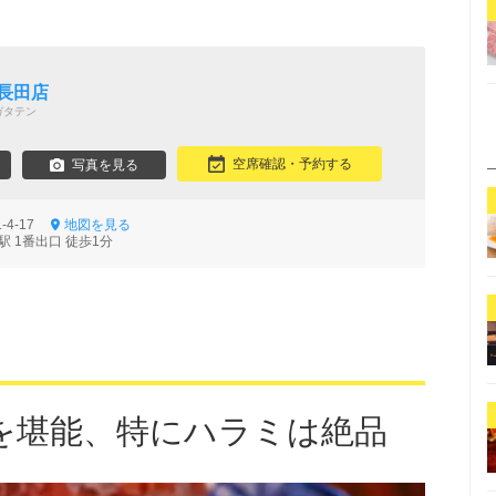
長田店
ガタテン
空席確認・予約する
写真を見る
-4-17
地図を見る
 1番出口 徒歩1分
を堪能、特にハラミは絶品