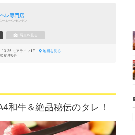
 ヘレ専門店
ンヘレセンモンテン
写真を見る
13-35 モアライフ1F
地図を見る
駅 徒歩6分
・A4和牛＆絶品秘伝のタレ！