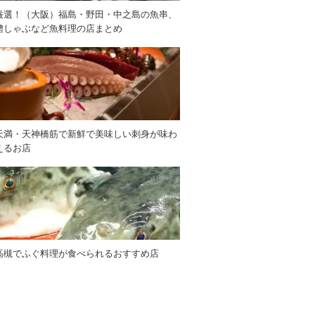
厳選！（大阪）福島・野田・中之島の魚串、
鱧しゃぶなど魚料理の店まとめ
天満・天神橋筋で新鮮で美味しい刺身が味わ
えるお店
高槻でふぐ料理が食べられるおすすめ店