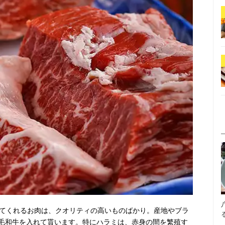
けてくれるお肉は、クオリティの高いものばかり。産地やブラ
毛和牛を入れて貰います。特にハラミは、赤身の間を繁殖す