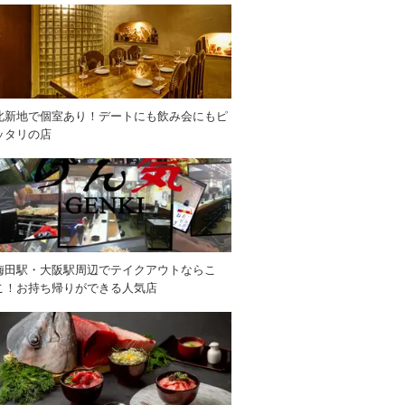
北新地で個室あり！デートにも飲み会にもピ
ッタリの店
梅田駅・大阪駅周辺でテイクアウトならこ
こ！お持ち帰りができる人気店