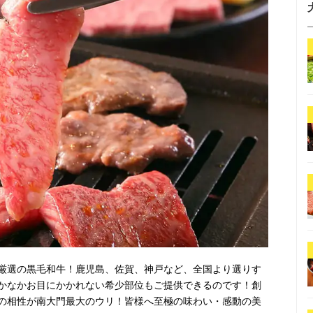
厳選の黒毛和牛！鹿児島、佐賀、神戸など、全国より選りす
かなかお目にかかれない希少部位もご提供できるのです！創
の相性が南大門最大のウリ！皆様へ至極の味わい・感動の美