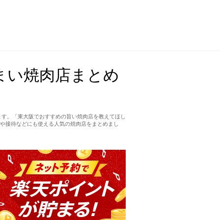
まい焼肉店まとめ
ます。「東大阪でおすすめの旨い焼肉店を教えてほし
や接待などにも使える人気の焼肉店をまとめまし