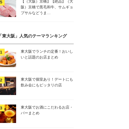
【（大阪）京橋】【絶品】（大
阪）京橋で黒毛和牛、サムギョ
プサルなどうま…
「東大阪」人気のテーマランキング
東大阪でランチの定番！おいし
いと話題のお店まとめ
東大阪で個室あり！デートにも
飲み会にもピッタリの店
東大阪でお酒にこだわるお店・
バーまとめ