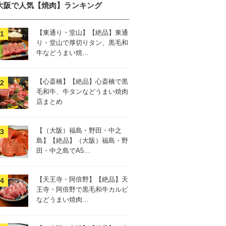
大阪で人気【焼肉】ランキング
【東通り・堂山】【絶品】東通
り・堂山で厚切りタン、黒毛和
牛などうまい焼…
【心斎橋】【絶品】心斎橋で黒
毛和牛、牛タンなどうまい焼肉
店まとめ
【（大阪）福島・野田・中之
島】【絶品】（大阪）福島・野
田・中之島でA5…
【天王寺・阿倍野】【絶品】天
王寺・阿倍野で黒毛和牛カルビ
などうまい焼肉…