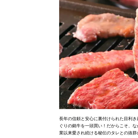
長年の信頼と安心に裏付けられた目利き
ぐりの銘牛を一頭買い！だからこそ、な
業以来愛され続ける秘伝のタレとの抜群