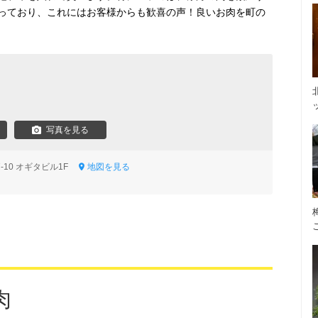
っており、これにはお客様からも歓喜の声！良いお肉を町の
ら
写真を見る
-10 オギタビル1F
地図を見る
肉