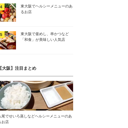
東大阪でヘルシーメニューのあ
るお店
東大阪で釜めし、串かつなど
「和食」が美味しい人気店
【大阪】注目まとめ
八尾でせいろ蒸しなどヘルシーメニューのあ
るお店