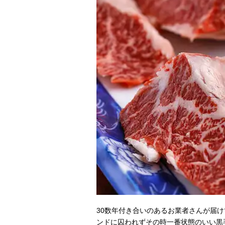
30数年付き合いのあるお業者さんが届
ンドに囚われずその時一番状態のいい黒