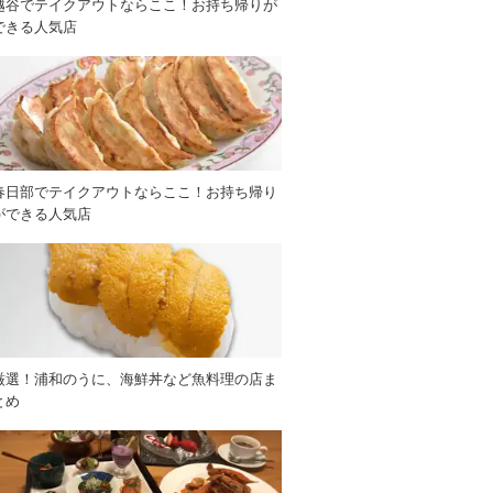
越谷でテイクアウトならここ！お持ち帰りが
できる人気店
春日部でテイクアウトならここ！お持ち帰り
ができる人気店
厳選！浦和のうに、海鮮丼など魚料理の店ま
とめ