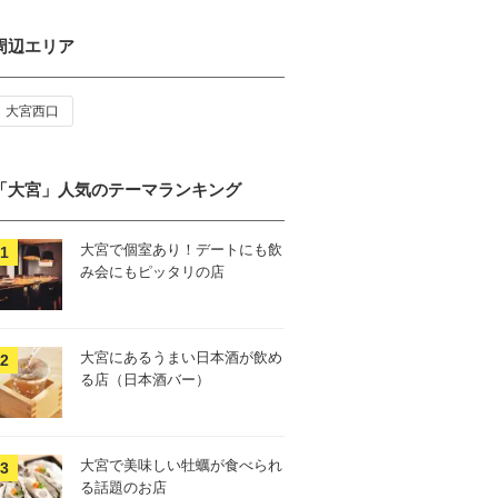
周辺エリア
大宮西口
「大宮」人気のテーマランキング
大宮で個室あり！デートにも飲
み会にもピッタリの店
大宮にあるうまい日本酒が飲め
る店（日本酒バー）
大宮で美味しい牡蠣が食べられ
る話題のお店