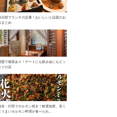
春日部でランチの定番！おいしいと話題のお
店まとめ
朝霞で個室あり！デートにも飲み会にもピッ
タリの店
熊谷・行田でホルモン焼き！鮮度抜群、安く
てうまいホルモン料理が食べられ…