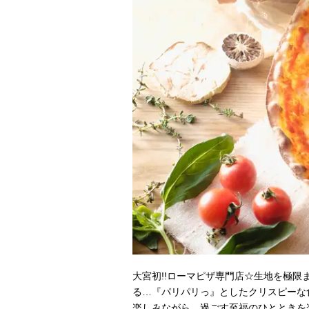
大宮初!!ローマピザ専門店☆生地を極限
る…『パリパリっ』としたクリスピーな
楽しみながら、過ごす至福のひとときを