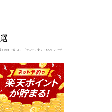
選
屋を教えて欲しい」「ランチで安くておいしいピザ