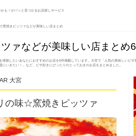
いかも！がパッと見つかるお店探しサービス
で窯焼きピッツァなどが美味しい店まとめ
ツァなどが美味しい店まとめ6
を堪能したいあなたにおすすめのお店を6件掲載しています。大宮で「人気の美味しいピザ
題にいきたい！」など、ピザ好きにぴったりのとっておきのお店をまとめました。
BAR 大宮
リの味☆窯焼きピッツァ