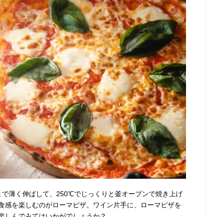
まで薄く伸ばして、250℃でじっくりと釜オーブンで焼き上げ
食感を楽しむのがローマピザ。ワイン片手に、ローマピザを
楽しんでみてはいかがでしょうか？