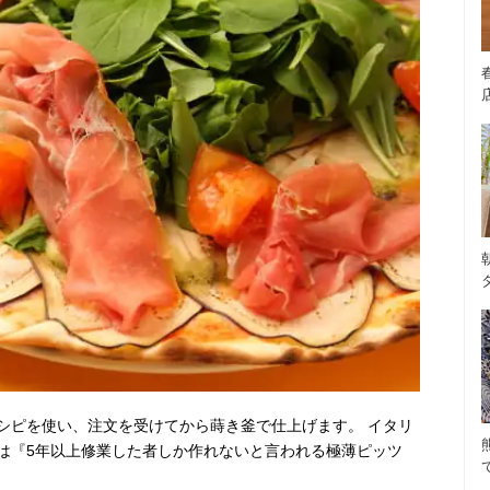
レシピを使い、注文を受けてから蒔き釜で仕上げます。 イタリ
は『5年以上修業した者しか作れないと言われる極薄ピッツ