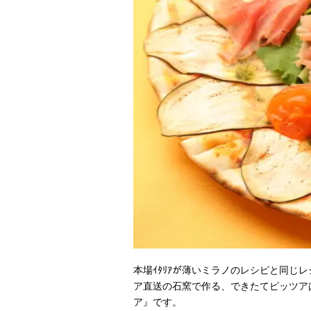
本場ｲﾀﾘｱが薄いミラノのレシピと同じ
ア直送の石窯で作る、できたてピッツア
ア』です。