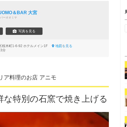
CUOMO＆BAR 大宮
バーオオミヤ
写真を見る
桜木町1-6-92 ホテルメイン1F
地図を見る
3分
リア料理のお店 アニモ
群な特別の石窯で焼き上げる