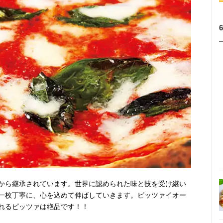
から継承されています。世界に認められた味と技を受け継い
一枚丁寧に、心を込めて伸ばしていきます。ピッツァイオー
れるピッツァは絶品です！！