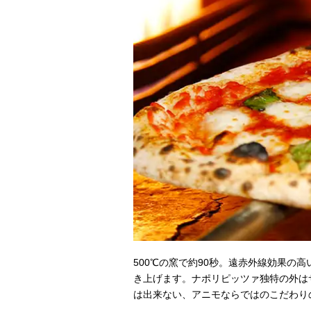
500℃の窯で約90秒。遠赤外線効果の
き上げます。ナポリピッツァ独特の外は
は出来ない、アニモならではのこだわり