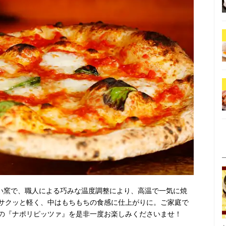
高い窯で、職人による巧みな温度調整により、高温で一気に焼
サクッと軽く、中はもちもちの食感に仕上がりに。ご家庭で
の『ナポリピッツァ』を是非一度お楽しみくださいませ！