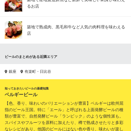
るお店
築地で熟成肉、黒毛和牛など人気の肉料理を味わえる
店
ビールのまとめがある近隣エリア
銀座
有楽町・日比谷
知っておきたいビールの基礎知識
ベルギービール
【色、香り、味わいのバリエーションが豊富】ベルギーは欧州屈
指のビール王国。特に「エール」と呼ばれる上面発酵ビールの種
類が豊富で、自然発酵ビール「ランビック」のような個性派も。
スパイスやフルーツを原料に加えたり、樽で熟成させたりと多彩
なレシピがあり、他国のビールにはない色や香り、味わいが楽し