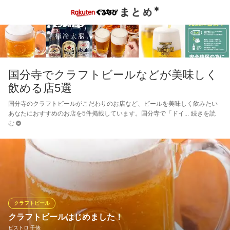
国分寺でクラフトビールなどが美味しく
飲める店5選
国分寺のクラフトビールがこだわりのお店など、ビールを美味しく飲みたい
あなたにおすすめのお店を5件掲載しています。国分寺で「ドイ
続きを読
む
クラフトビール
クラフトビールはじめました！
ビストロ 千俵