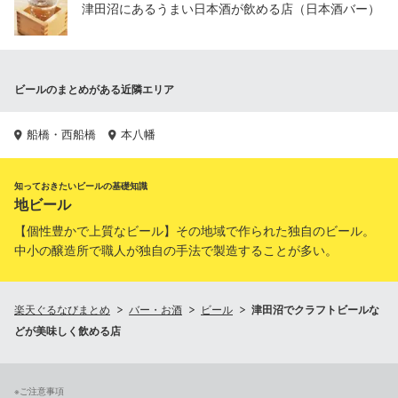
津田沼にあるうまい日本酒が飲める店（日本酒バー）
ビールのまとめがある近隣エリア
船橋・西船橋
本八幡
知っておきたいビールの基礎知識
地ビール
【個性豊かで上質なビール】その地域で作られた独自のビール。
中小の醸造所で職人が独自の手法で製造することが多い。
楽天ぐるなびまとめ
バー・お酒
ビール
津田沼でクラフトビールな
どが美味しく飲める店
※ご注意事項