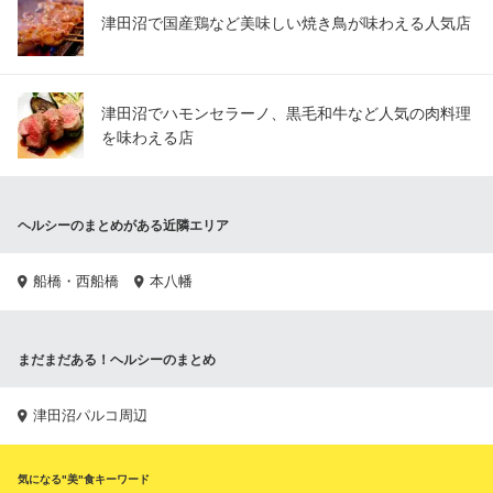
津田沼で国産鶏など美味しい焼き鳥が味わえる人気店
津田沼でハモンセラーノ、黒毛和牛など人気の肉料理
を味わえる店
ヘルシーのまとめがある近隣エリア
船橋・西船橋
本八幡
まだまだある！ヘルシーのまとめ
津田沼パルコ周辺
気になる"美"食キーワード