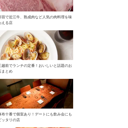
新宿で近江牛、熟成肉など人気の肉料理を味
わえる店
三越前でランチの定番！おいしいと話題のお
店まとめ
麻布十番で個室あり！デートにも飲み会にも
ピッタリの店