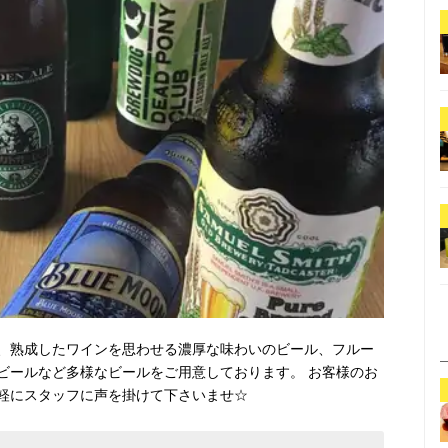
、熟成したワインを思わせる濃厚な味わいのビール、フルー
ビールなど多様なビールをご用意しております。 お客様のお
軽にスタッフに声を掛けて下さいませ☆