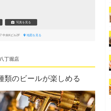
写真を見る
-7 中央Kビル2F
地図を見る
ya 八丁堀店
0種類のビールが楽しめる