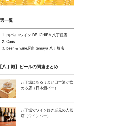
3選一覧
肉バル×ワイン DE ICHIBA 八丁堀店
Caris
beer ＆ wine厨房 tamaya 八丁堀店
【八丁堀】ビールの関連まとめ
八丁堀にあるうまい日本酒が飲
める店（日本酒バー）
八丁堀でワイン好き必見の人気
店（ワインバー）