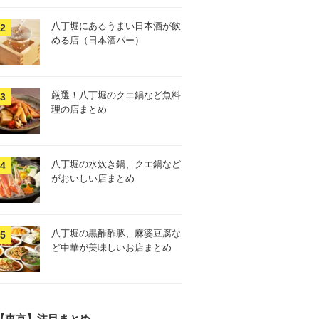
八丁堀にあるうまい日本酒が飲
める店（日本酒バー）
厳選！八丁堀のクエ鍋など魚料
理の店まとめ
八丁堀の水炊き鍋、クエ鍋など
がおいしい店まとめ
八丁堀の黒酢酢豚、麻婆豆腐な
ど中華が美味しいお店まとめ
【東京】注目まとめ