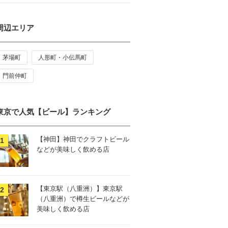
周辺エリア
茅場町
人形町・小伝馬町
門前仲町
東京で人気【ビール】ランキング
【神田】神田でクラフトビール
などが美味しく飲める店
【東京駅（八重洲）】東京駅
（八重洲）で樽生ビールなどが
美味しく飲める店