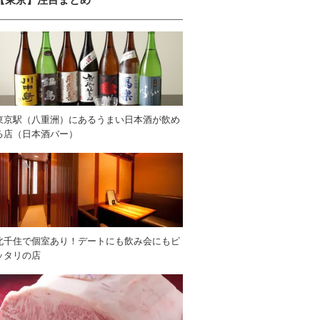
東京駅（八重洲）にあるうまい日本酒が飲め
る店（日本酒バー）
北千住で個室あり！デートにも飲み会にもピ
ッタリの店