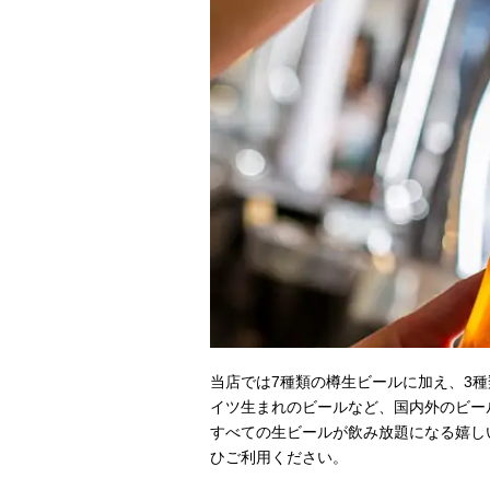
当店では7種類の樽生ビールに加え、3
イツ生まれのビールなど、国内外のビー
すべての生ビールが飲み放題になる嬉し
ひご利用ください。