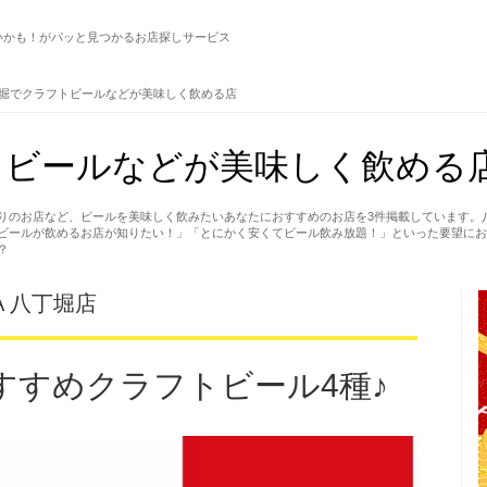
いかも！がパッと見つかるお店探しサービス
堀でクラフトビールなどが美味しく飲める店
ビールなどが美味しく飲める店
りのお店など、ビールを美味しく飲みたいあなたにおすすめのお店を3件掲載しています。
ビールが飲めるお店が知りたい！」「とにかく安くてビール飲み放題！」といった要望にお
？
BA 八丁堀店
すすめクラフトビール4種♪