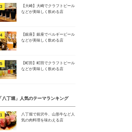
【大崎】大崎でクラフトビール
などが美味しく飲める店
【銀座】銀座でベルギービール
などが美味しく飲める店
【町田】町田でクラフトビール
などが美味しく飲める店
「八丁堀」人気のテーマランキング
八丁堀で前沢牛、山形牛など人
気の肉料理を味わえる店