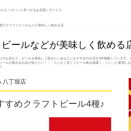
いかも！がパッと見つかるお店探しサービス
堀でクラフトビールなどが美味しく飲める店
ビールなどが美味しく飲める店
りのお店など、ビールを美味しく飲みたいあなたにおすすめのお店を3件掲載しています。
ビールが飲めるお店が知りたい！」「とにかく安くてビール飲み放題！」といった要望にお
？
BA 八丁堀店
すすめクラフトビール4種♪