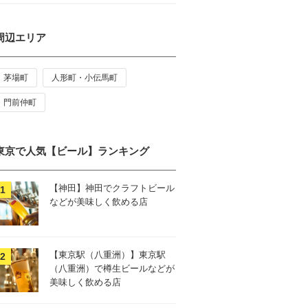
周辺エリア
茅場町
人形町・小伝馬町
門前仲町
東京で人気【ビール】ランキング
【神田】神田でクラフトビール
などが美味しく飲める店
【東京駅（八重洲）】東京駅
（八重洲）で樽生ビールなどが
美味しく飲める店