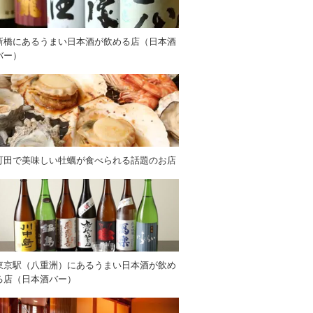
新橋にあるうまい日本酒が飲める店（日本酒
バー）
町田で美味しい牡蠣が食べられる話題のお店
東京駅（八重洲）にあるうまい日本酒が飲め
る店（日本酒バー）