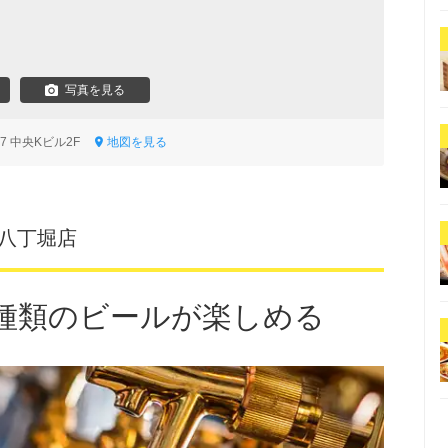
写真を見る
-7 中央Kビル2F
地図を見る
ya 八丁堀店
0種類のビールが楽しめる