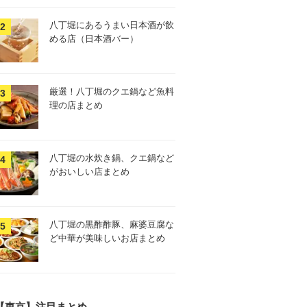
八丁堀にあるうまい日本酒が飲
める店（日本酒バー）
厳選！八丁堀のクエ鍋など魚料
理の店まとめ
八丁堀の水炊き鍋、クエ鍋など
がおいしい店まとめ
八丁堀の黒酢酢豚、麻婆豆腐な
ど中華が美味しいお店まとめ
【東京】注目まとめ