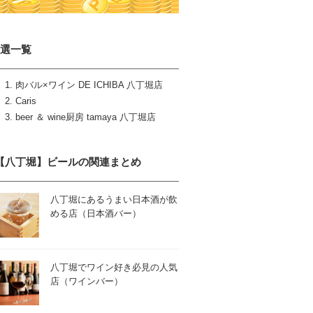
3選一覧
肉バル×ワイン DE ICHIBA 八丁堀店
Caris
beer ＆ wine厨房 tamaya 八丁堀店
【八丁堀】ビールの関連まとめ
八丁堀にあるうまい日本酒が飲
める店（日本酒バー）
八丁堀でワイン好き必見の人気
店（ワインバー）