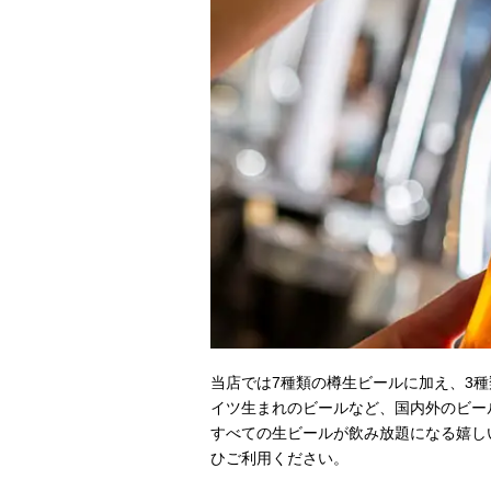
当店では7種類の樽生ビールに加え、3
イツ生まれのビールなど、国内外のビー
すべての生ビールが飲み放題になる嬉し
ひご利用ください。