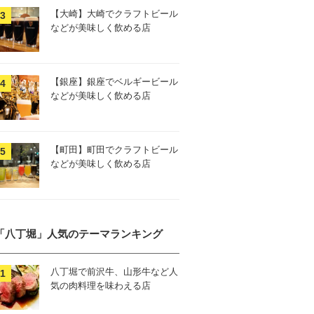
【大崎】大崎でクラフトビール
などが美味しく飲める店
【銀座】銀座でベルギービール
などが美味しく飲める店
【町田】町田でクラフトビール
などが美味しく飲める店
「八丁堀」人気のテーマランキング
八丁堀で前沢牛、山形牛など人
気の肉料理を味わえる店