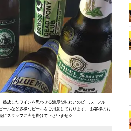
、熟成したワインを思わせる濃厚な味わいのビール、フルー
ビールなど多様なビールをご用意しております。 お客様のお
軽にスタッフに声を掛けて下さいませ☆