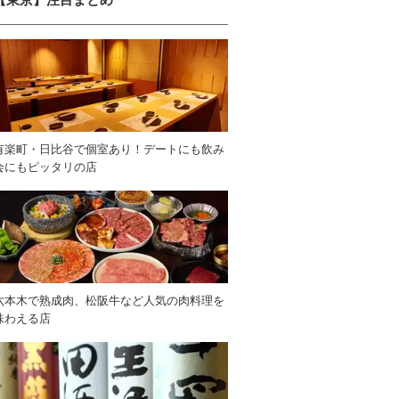
有楽町・日比谷で個室あり！デートにも飲み
会にもピッタリの店
六本木で熟成肉、松阪牛など人気の肉料理を
味わえる店