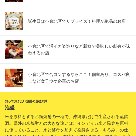
誕生日は小倉北区でサプライズ！料理が絶品のお店
小倉北区で活イカ姿造りなど新鮮で美味しい刺身が味
わえるお店
小倉北区で合コンするならここ！個室あり、コスパ良
しなど女子ウケ必至のお店
知っておきたい焼酎の基礎知識
泡盛
米を原料とする乙類焼酎の一種で、沖縄県だけで生産される蒸留
酒。県外の米焼酎との大きな違いは、インディカ米と黒麹を原料
に使っていること。水と酵母を加えて発酵させる「もろみ」の仕