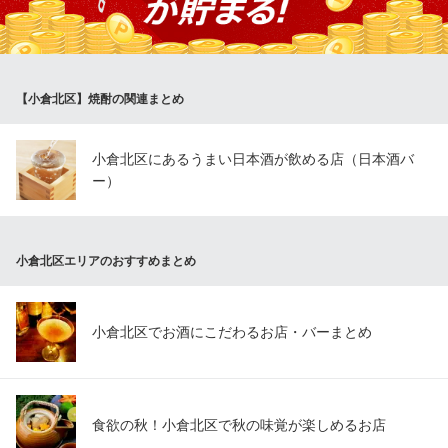
さい。
京町ヤキトリ 鶏乃介
小倉 居酒屋 焼き鳥
【小倉北区】焼酎の関連まとめ
ＪＲ小倉駅 徒歩6分
福岡県北九州市小倉北区米町1-5-15
小倉北区にあるうまい日本酒が飲める店（日本酒バ
ー）
小倉北区エリアのおすすめまとめ
小倉北区でお酒にこだわるお店・バーまとめ
食欲の秋！小倉北区で秋の味覚が楽しめるお店