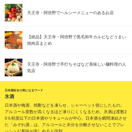
天王寺・阿倍野でヘルシーメニューのあるお店
【絶品】天王寺・阿倍野で黒毛和牛カルビなどうまい
焼肉店まとめ
天王寺・阿倍野で手打ちそばなど美味しい麺料理の人
気店
日本酒好きの気になるワード
氷酒
日本酒や梅酒、焼酎などを凍らせ、シャーベット状にしたもの。
アルコール度数が高くなるほど凍りにくくなるため、氷酒は度数2
0％程度以下の日本酒やリキュールが中心。日本酒を瞬間凍結させ
た「みぞれ酒」は、アルコールと水分を分離させないことでフレ
ッシュな風味が楽しめると評判。