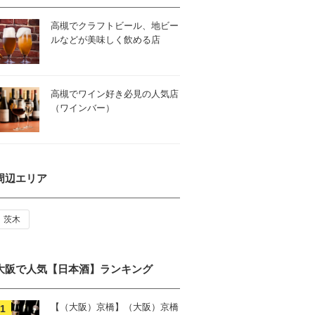
高槻でクラフトビール、地ビー
ルなどが美味しく飲める店
高槻でワイン好き必見の人気店
（ワインバー）
周辺エリア
茨木
大阪で人気【日本酒】ランキング
【（大阪）京橋】（大阪）京橋