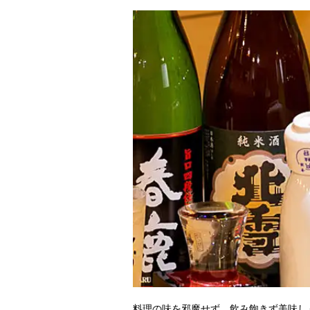
料理の味を邪魔せず、飲み飽きず美味し