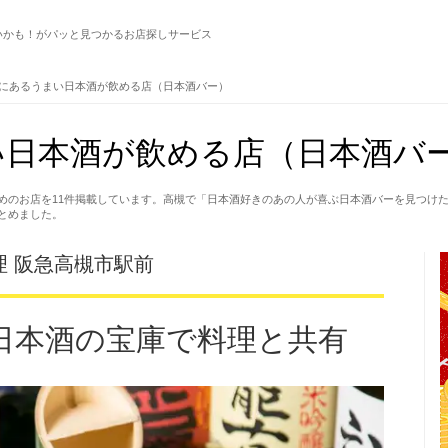
いかも！がパッと見つかるお店探しサービス
にあるうまい日本酒が飲める店（日本酒バー）
日本酒が飲める店（日本酒バー
めのお店を11件掲載しています。高槻で「日本酒好きのあの人が喜ぶ日本酒バーを見つけ
とめました。
料理 阪急高槻市駅前
日本酒の宝庫で料理と共有