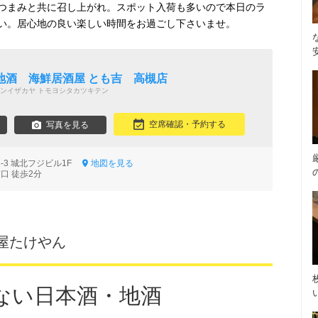
つまみと共に召し上がれ。スポット入荷も多いので本日のラ
い。居心地の良い楽しい時間をお過ごし下さいませ。
地酒 海鮮居酒屋 とも吉 高槻店
ンイザカヤ トモヨシタカツキテン
空席確認・予約する
写真を見る
3-3 城北フジビル1F
地図を見る
口 徒歩2分
屋たけやん
ない日本酒・地酒