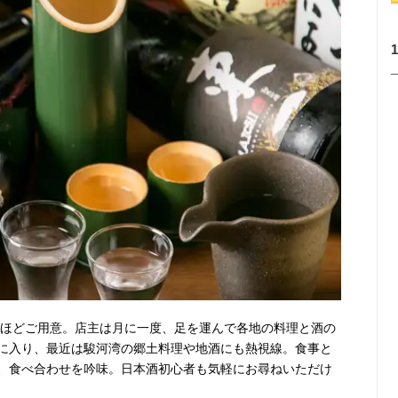
種類ほどご用意。店主は月に一度、足を運んで各地の料理と酒の
に入り、最近は駿河湾の郷土料理や地酒にも熱視線。食事と
、食べ合わせを吟味。日本酒初心者も気軽にお尋ねいただけ