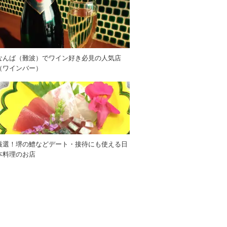
なんば（難波）でワイン好き必見の人気店
（ワインバー）
厳選！堺の鱧などデート・接待にも使える日
本料理のお店