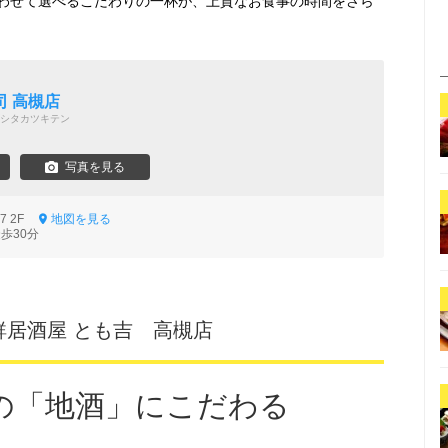
わせて選べるこだわりの一杯が、上質なお食事の時間をさら
 高槻店
シタカツキテン
写真を見る
17 2F
地図を見る
歩30分
居酒屋 とも吉 高槻店
の「地酒」にこだわる