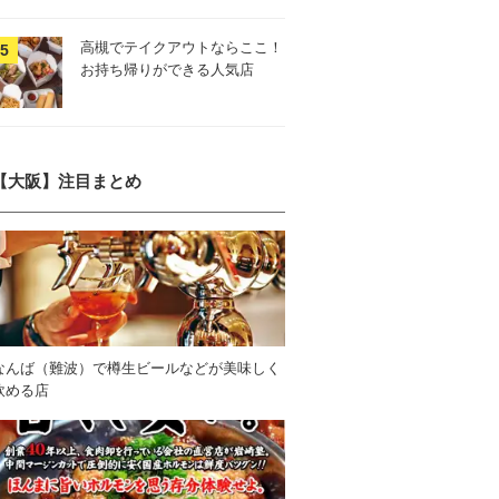
高槻でテイクアウトならここ！
お持ち帰りができる人気店
【大阪】注目まとめ
なんば（難波）で樽生ビールなどが美味しく
飲める店