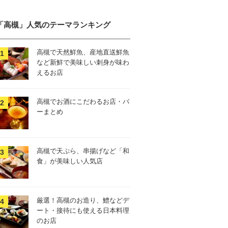
「高槻」人気のテーマランキング
高槻で天然鮮魚、産地直送鮮魚
など新鮮で美味しい刺身が味わ
えるお店
高槻でお酒にこだわるお店・バ
ーまとめ
高槻で天ぷら、串揚げなど「和
食」が美味しい人気店
厳選！高槻のお造り、鱧などデ
ート・接待にも使える日本料理
のお店