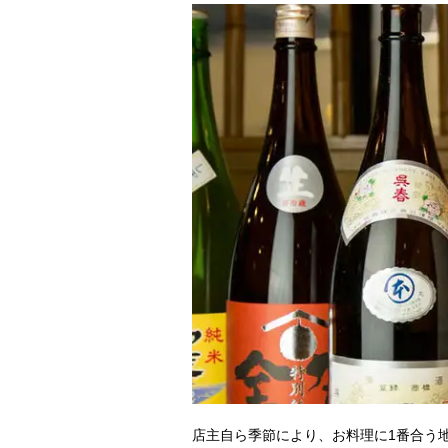
店主自ら季節により、お料理に1番合う