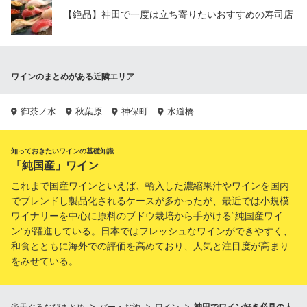
【絶品】神田で一度は立ち寄りたいおすすめの寿司店
ワインのまとめがある近隣エリア
御茶ノ水
秋葉原
神保町
水道橋
知っておきたいワインの基礎知識
「純国産」ワイン
これまで国産ワインといえば、輸入した濃縮果汁やワインを国内
でブレンドし製品化されるケースが多かったが、最近では小規模
ワイナリーを中心に原料のブドウ栽培から手がける“純国産ワイ
ン”が躍進している。日本ではフレッシュなワインができやすく、
和食とともに海外での評価を高めており、人気と注目度が高まり
をみせている。