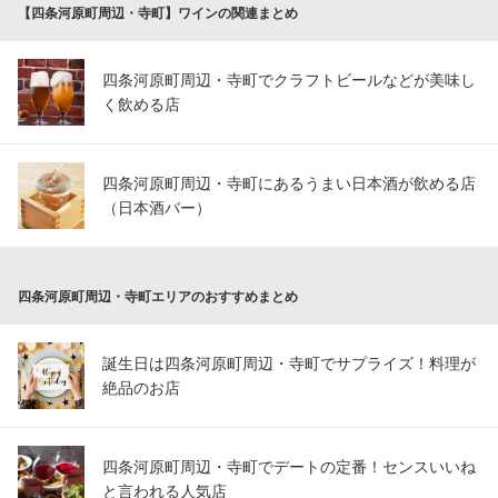
【四条河原町周辺・寺町】ワインの関連まとめ
架空の森で寛ぐ大人バル
京阪本線三条駅 徒歩5分
京都府京都市中京区河原町通三条下ル大黒町67-3 フォーラム西木屋町1F
四条河原町周辺・寺町でクラフトビールなどが美味し
く飲める店
四条河原町周辺・寺町にあるうまい日本酒が飲める店
（日本酒バー）
四条河原町周辺・寺町エリアのおすすめまとめ
誕生日は四条河原町周辺・寺町でサプライズ！料理が
絶品のお店
四条河原町周辺・寺町でデートの定番！センスいいね
と言われる人気店