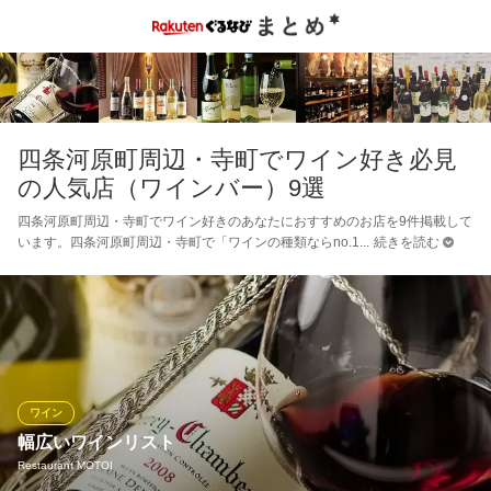
四条河原町周辺・寺町でワイン好き必見
の人気店（ワインバー）9選
四条河原町周辺・寺町でワイン好きのあなたにおすすめのお店を9件掲載して
います。四条河原町周辺・寺町で「ワインの種類ならno.1
続きを読む
ワイン
幅広いワインリスト
Restaurant MOTOI