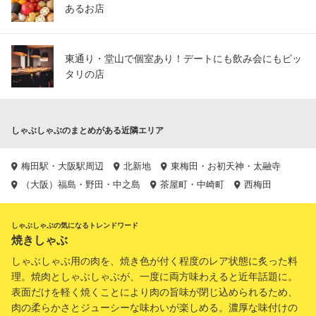
あるお店
東通り・堂山で個室あり！デートにも飲み会にもピッ
タリの店
しゃぶしゃぶのまとめがある近隣エリア
梅田駅・大阪駅周辺
北新地
東梅田・お初天神・太融寺
（大阪）福島・野田・中之島
茶屋町・中崎町
西梅田
しゃぶしゃぶの気になるトレンドワード
焼きしゃぶ
しゃぶしゃぶ用の肉を、焼き色が付く程度のレア状態に炙った料
理。焼肉としゃぶしゃぶが、一度に両方味わえると近年話題に。
表面だけを軽く焼くことにより肉の旨味が閉じ込められるため、
肉の柔らかさとジューシーな味わいが楽しめる。濃厚な味付けの