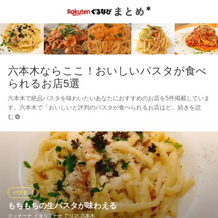
六本木ならここ！おいしいパスタが食べ
られるお店5選
六本木で絶品パスタを味わいたいあなたにおすすめのお店を5件掲載していま
す。六本木で「おいしいと評判のパスタが食べられるお店はど
続きを読
む
パスタ
もちもちの生パスタが味わえる
クッチーナ イタリアーナ アリア 六本木