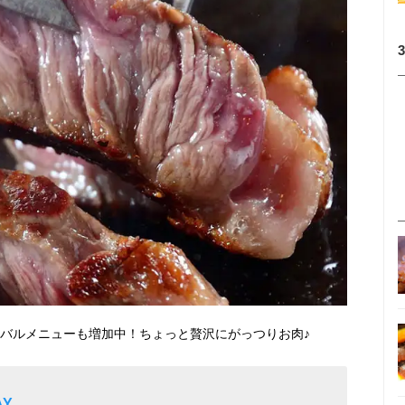
の肉バルメニューも増加中！ちょっと贅沢にがっつりお肉♪
AY