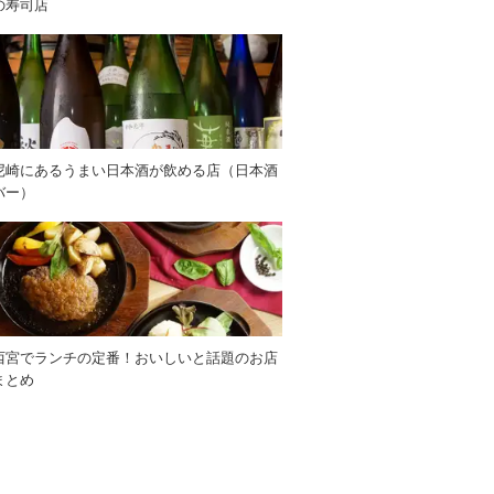
の寿司店
尼崎にあるうまい日本酒が飲める店（日本酒
バー）
西宮でランチの定番！おいしいと話題のお店
まとめ