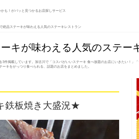
いかも！がパッと見つかるお店探しサービス
で絶品ステーキが味わえる人気のステーキレストラン
テーキが味わえる人気のステー
を3件掲載しています。加古川で「コスパがいいステーキ 食べ放題のお店にいきたい！」
テーキをがっつり食べられる、話題のお店をまとめました。
キ鉄板焼き大盛況★