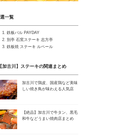
3選一覧
鉄板バル PAYDAY
別亭 石窯ステーキ 志方亭
鉄板焼 ステーキ ルペール
【加古川】ステーキの関連まとめ
加古川で鶏皮、国産鶏など美味
しい焼き鳥が味わえる人気店
【絶品】加古川で牛タン、黒毛
和牛などうまい焼肉店まとめ