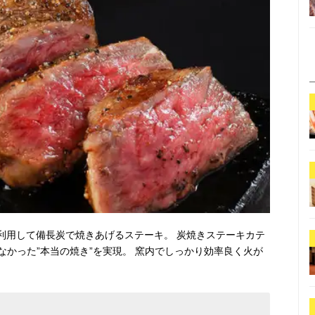
利用して備長炭で焼きあげるステーキ。 炭焼きステーキカテ
かった”本当の焼き”を実現。 窯内でしっかり効率良く火が