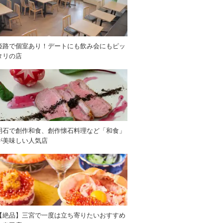
姫路で個室あり！デートにも飲み会にもピッ
タリの店
明石で創作和食、創作懐石料理など「和食」
が美味しい人気店
【絶品】三宮で一度は立ち寄りたいおすすめ