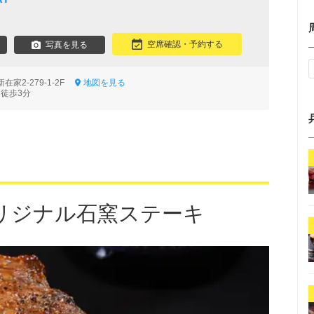
空席確認・予約する
写真を見る
家2-279-1-2F
地図を見る
 徒歩3分
リジナル石窯ステーキ