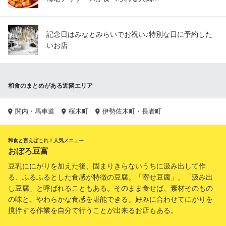
記念日はみなとみらいでお祝い♪特別な日に予約した
いお店
和食のまとめがある近隣エリア
関内・馬車道
桜木町
伊勢佐木町・長者町
和食と言えばこれ！人気メニュー
おぼろ豆富
豆乳ににがりを加えた後、固まりきらないうちに汲み出して作
る、ふるふるとした食感が特徴の豆腐。「寄せ豆腐」、「汲み出
し豆腐」と呼ばれることもある。そのまま食せば、素材そのもの
の味と、やわらかな食感を堪能できる。好みに合わせてにがりを
撹拌する作業を自分で行うことが出来るお店もある。